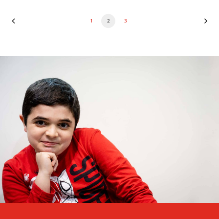
1
2
3