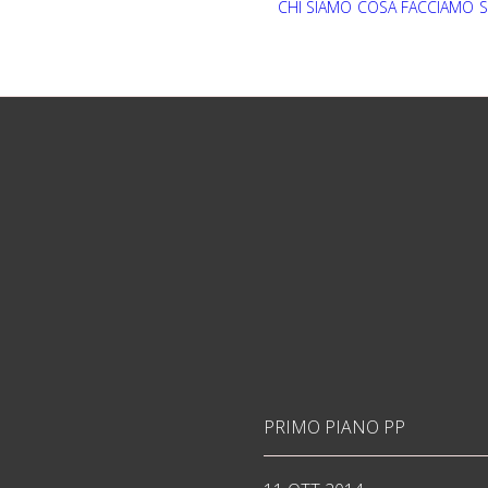
CHI SIAMO
COSA FACCIAMO
S
PRIMO PIANO PP