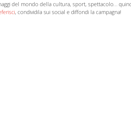
sonaggi del mondo della cultura, sport, spettacolo… quin
ferisci
, condividila sui social e diffondi la campagna!