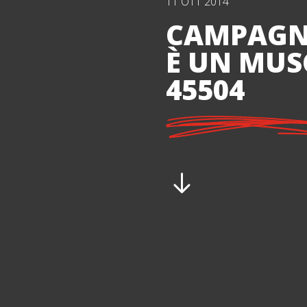
11 OTT 2014
CAMPAGNA
È UN MUS
45504