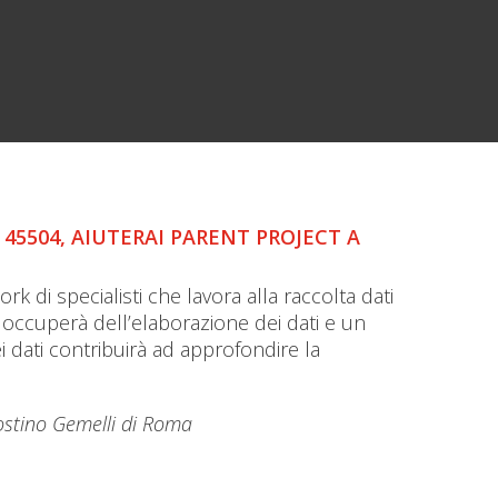
5504, AIUTERAI PARENT PROJECT A
 di specialisti che lavora alla raccolta dati
i occuperà dell’elaborazione dei dati e un
 dei dati contribuirà ad approfondire la
gostino Gemelli di Roma