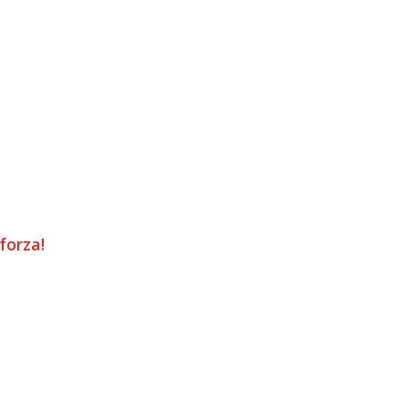
forza!