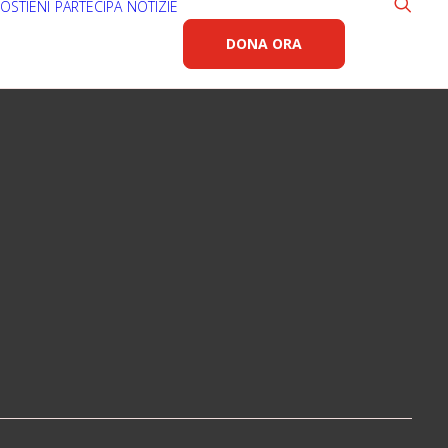
OSTIENI
PARTECIPA
NOTIZIE
DONA ORA