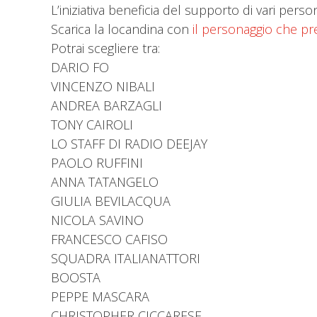
L’iniziativa beneficia del supporto di vari per
Scarica la locandina con
il personaggio che pre
Potrai scegliere tra:
DARIO FO
VINCENZO NIBALI
ANDREA BARZAGLI
TONY CAIROLI
LO STAFF DI RADIO DEEJAY
PAOLO RUFFINI
ANNA TATANGELO
GIULIA BEVILACQUA
NICOLA SAVINO
FRANCESCO CAFISO
SQUADRA ITALIANATTORI
BOOSTA
PEPPE MASCARA
CHRISTOPHER CICCARESE