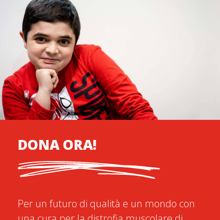
DONA ORA!
Per un futuro di qualità e un mondo con
una cura per la distrofia muscolare di