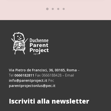
Via Pietro de Francisci, 36, 00165, Roma
–
Tel
0666182811
Fax 0666188428 – Email
info@parentproject.it
Pec
parentprojectonlus@pec.it
Iscriviti alla newsletter