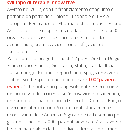
sviluppo di terapie innovative
.
Avviato nel 2012, con un finanziamento congiunto e
paritario da parte dell’ Unione Europea e di EFPIA –
European Federation of Pharmaceutical Industries and
Associations – è rappresentato da un consorzio di 30
organizzazioni: associazioni di pazienti, mondo
accademico, organizzazioni non profit, aziende
farmaceutiche.
Partecipano al progetto Eupati 12 paesi: Austria, Belgio
Francofono, Francia, Germania, Malta, Irlanda, Italia,
Lussemburgo, Polonia, Regno Unito, Spagna, Svizzera.
L’obiettivo di Eupati è quello di formare
100 “pazienti
esperti”
che potranno più agevolmente essere coinvolti
nel processo della ricerca sull’innovazione terapeutica,
entrando a far parte di board scientifici, Comitati Etici, o
diventare interlocutori e/o consulenti ufficialmente
riconosciuti delle Autorità Regolatorie (ad esempio per
gli studi clinici), e 12.000 “pazienti advocates” attraverso
l’uso di materiale didattico in diversi formati: documenti