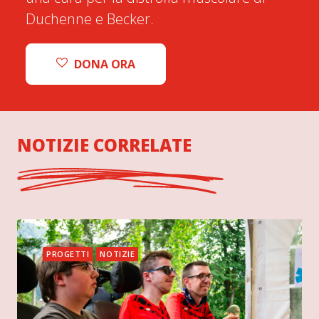
Duchenne e Becker.
DONA ORA
NOTIZIE CORRELATE
PROGETTI
NOTIZIE