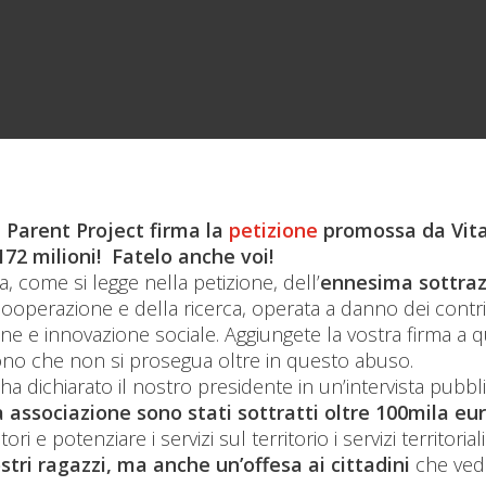
 Parent Project firma la
petizione
promossa da Vita.
172 milioni! Fatelo anche voi!
ta, come si legge nella petizione, dell’
ennesima sottrazi
cooperazione e della ricerca, operata a danno dei contr
ne e innovazione sociale. Aggiungete la vostra firma a qu
no che non si prosegua oltre in questo abuso.
a dichiarato il nostro presidente in un’intervista pubblic
 associazione sono stati sottratti oltre 100mila eu
tori e potenziare i servizi sul territorio i servizi territori
stri ragazzi, ma anche un’offesa ai cittadin
i
che ved