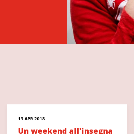
13 APR 2018
Un weekend all'insegna