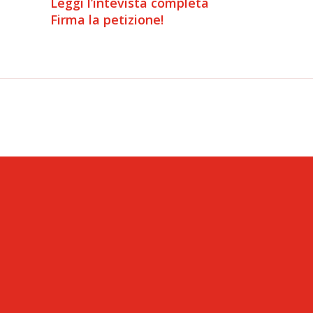
Leggi l’intevista completa
Firma la petizione!