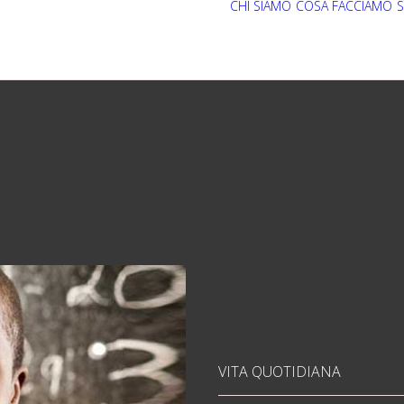
CHI SIAMO
COSA FACCIAMO
S
VITA QUOTIDIANA