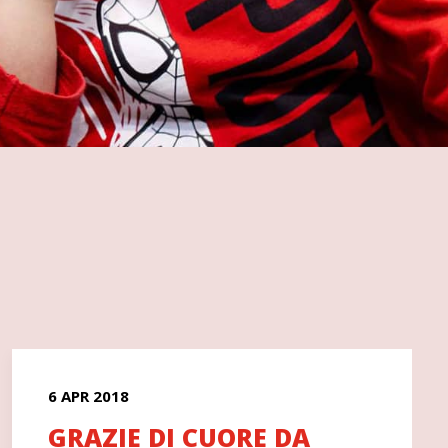
6 APR 2018
GRAZIE DI CUORE DA