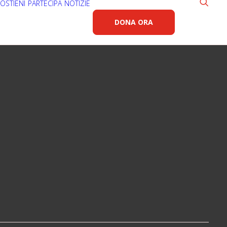
OSTIENI
PARTECIPA
NOTIZIE
DONA ORA