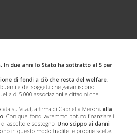
 In due anni lo Stato ha sottratto al 5 per
one di fondi a ciò che resta del welfare
,
ibuenti e dei soggetti che garantiscono
ella di 5.000 associazioni e cittadini che
ata su Vita.it, a firma di Gabriella Meroni,
alla
ro
.
Con quei fondi avremmo potuto finanziare i
ali di ascolto e sostegno.
Uno scippo ai danni
ono in questo modo tradite le proprie scelte.