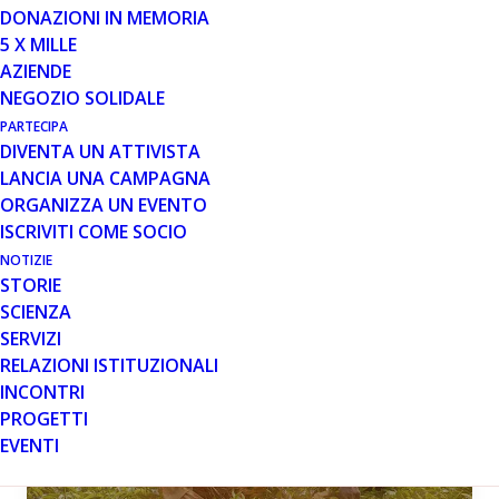
DONAZIONI IN MEMORIA
5 X MILLE
AZIENDE
NEGOZIO SOLIDALE
PARTECIPA
MESE: LUGLIO 2013
DIVENTA UN ATTIVISTA
LANCIA UNA CAMPAGNA
ORGANIZZA UN EVENTO
ISCRIVITI COME SOCIO
NOTIZIE
STORIE
SCIENZA
AREA SCIENZA PP
INCONTRI
SERVIZI
RELAZIONI ISTITUZIONALI
INCONTRI
PROGETTI
EVENTI