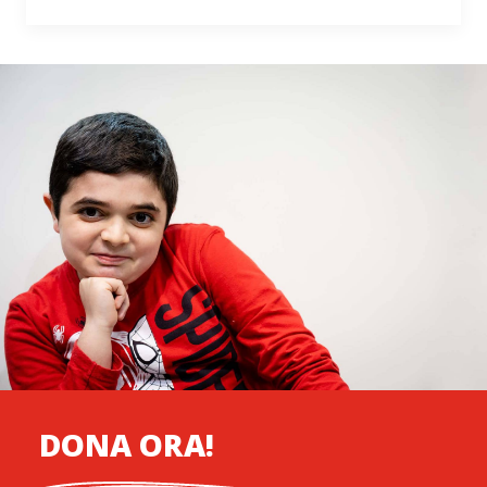
DONA ORA!