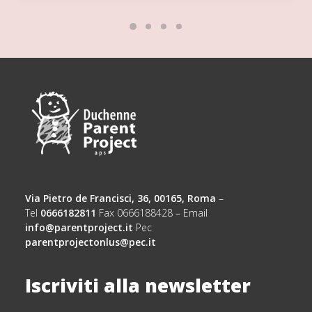
Via Pietro de Francisci, 36, 00165, Roma
–
Tel
0666182811
Fax 0666188428 – Email
info@parentproject.it
Pec
parentprojectonlus@pec.it
Iscriviti alla newsletter