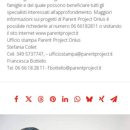
famiglie e del quale possono beneficiare tutti gli
specialisti interessati all’approfondimento. Maggiori
informazioni sui progetti di Parent Project Onlus è
possibile richiederle al numero 06 66182811 o visitando
il sito internet www.parentproject.it
Ufficio stampa Parent Project Onlus
Stefania Collet
Cell. 349 5737747, – ufficiostampa@parentproject.it
Francesca Bottello
Tel. 06 66.18.28.11- f.bottello@parentproject.it