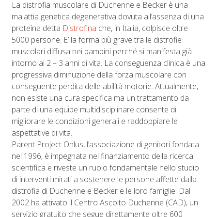
La distrofia muscolare di Duchenne e Becker è una
malattia genetica degenerativa dovuta all’assenza di una
proteina detta
Distrofina
che, in Italia, colpisce oltre
5000 persone. E’ la forma più grave tra le distrofie
muscolari diffusa nei bambini perché si manifesta già
intorno ai 2 – 3 anni di vita. La conseguenza clinica è una
progressiva diminuzione della forza muscolare con
conseguente perdita delle abilità motorie. Attualmente,
non esiste una cura specifica ma un trattamento da
parte di una equipe multidisciplinare consente di
migliorare le condizioni generali e raddoppiare le
aspettative di vita.
Parent Project Onlus, l’associazione di genitori fondata
nel 1996, è impegnata nel finanziamento della ricerca
scientifica e riveste un ruolo fondamentale nello studio
di interventi mirati a sostenere le persone affette dalla
distrofia di Duchenne e Becker e le loro famiglie. Dal
2002 ha attivato il Centro Ascolto Duchenne (CAD), un
servizio gratuito che segue direttamente oltre 600