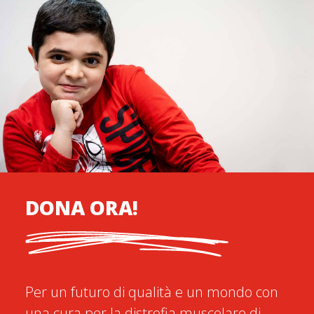
DONA ORA!
Per un futuro di qualità e un mondo con
una cura per la distrofia muscolare di