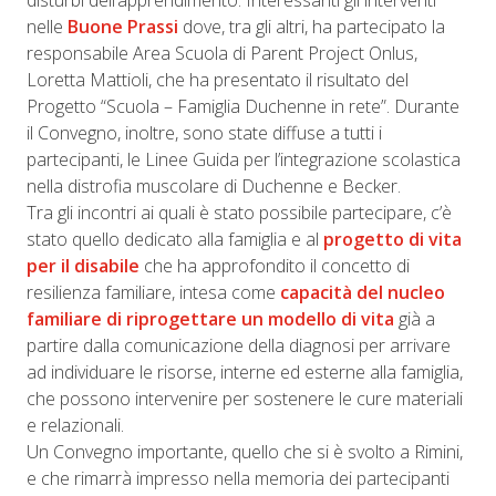
disturbi dell’apprendimento. Interessanti gli interventi
nelle
Buone Prassi
dove, tra gli altri, ha partecipato la
responsabile Area Scuola di Parent Project Onlus,
Loretta Mattioli, che ha presentato il risultato del
Progetto “Scuola – Famiglia Duchenne in rete”. Durante
il Convegno, inoltre, sono state diffuse a tutti i
partecipanti, le Linee Guida per l’integrazione scolastica
nella distrofia muscolare di Duchenne e Becker.
Tra gli incontri ai quali è stato possibile partecipare, c’è
stato quello dedicato alla famiglia e al
progetto di vita
per il disabile
che ha approfondito il concetto di
resilienza familiare, intesa come
capacità del nucleo
familiare di riprogettare un modello di vita
già a
partire dalla comunicazione della diagnosi per arrivare
ad individuare le risorse, interne ed esterne alla famiglia,
che possono intervenire per sostenere le cure materiali
e relazionali.
Un Convegno importante, quello che si è svolto a Rimini,
e che rimarrà impresso nella memoria dei partecipanti