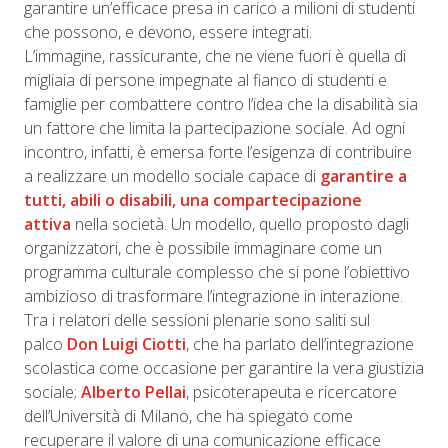
garantire un’efficace presa in carico a milioni di studenti
che possono, e devono, essere integrati.
L’immagine, rassicurante, che ne viene fuori è quella di
migliaia di persone impegnate al fianco di studenti e
famiglie per combattere contro l’idea che la disabilità sia
un fattore che limita la partecipazione sociale. Ad ogni
incontro, infatti, è emersa forte l’esigenza di contribuire
a realizzare un modello sociale capace di
garantire a
tutti, abili o disabili, una compartecipazione
attiva
nella società. Un modello, quello proposto dagli
organizzatori, che è possibile immaginare come un
programma culturale complesso che si pone l’obiettivo
ambizioso di trasformare l’integrazione in interazione.
Tra i relatori delle sessioni plenarie sono saliti sul
palco
Don Luigi Ciotti
, che ha parlato dell’integrazione
scolastica come occasione per garantire la vera giustizia
sociale;
Alberto Pellai
, psicoterapeuta e ricercatore
dell’Università di Milano, che ha spiegato come
recuperare il valore di una comunicazione efficace