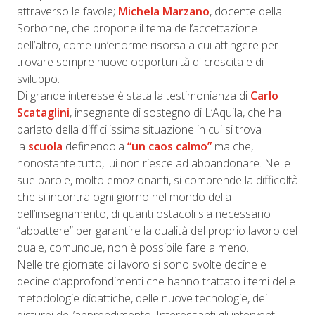
attraverso le favole;
Michela Marzano
, docente della
Sorbonne, che propone il tema dell’accettazione
dell’altro, come un’enorme risorsa a cui attingere per
trovare sempre nuove opportunità di crescita e di
sviluppo.
Di grande interesse è stata la testimonianza di
Carlo
Scataglini
, insegnante di sostegno di L’Aquila, che ha
parlato della difficilissima situazione in cui si trova
la
scuola
definendola
“un caos calmo”
ma che,
nonostante tutto, lui non riesce ad abbandonare. Nelle
sue parole, molto emozionanti, si comprende la difficoltà
che si incontra ogni giorno nel mondo della
dell’insegnamento, di quanti ostacoli sia necessario
“abbattere” per garantire la qualità del proprio lavoro del
quale, comunque, non è possibile fare a meno.
Nelle tre giornate di lavoro si sono svolte decine e
decine d’approfondimenti che hanno trattato i temi delle
metodologie didattiche, delle nuove tecnologie, dei