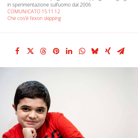
in sperimentazione sull’uomo dal 2006.
COMUNICATO 15.11.12
Che cos’è l’exon skipping