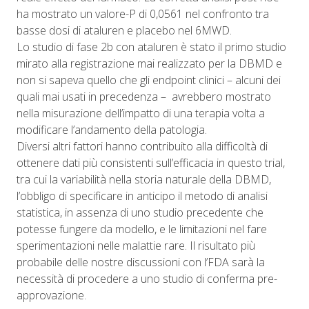
ha mostrato un valore-P di 0,0561 nel confronto tra
basse dosi di ataluren e placebo nel 6MWD.
Lo studio di fase 2b con ataluren è stato il primo studio
mirato alla registrazione mai realizzato per la DBMD e
non si sapeva quello che gli endpoint clinici – alcuni dei
quali mai usati in precedenza – avrebbero mostrato
nella misurazione dell’impatto di una terapia volta a
modificare l’andamento della patologia.
Diversi altri fattori hanno contribuito alla difficoltà di
ottenere dati più consistenti sull’efficacia in questo trial,
tra cui la variabilità nella storia naturale della DBMD,
l’obbligo di specificare in anticipo il metodo di analisi
statistica, in assenza di uno studio precedente che
potesse fungere da modello, e le limitazioni nel fare
sperimentazioni nelle malattie rare. Il risultato più
probabile delle nostre discussioni con l’FDA sarà la
necessità di procedere a uno studio di conferma pre-
approvazione.