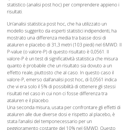
statistico (analisi post hoc) per comprendere appieno i
risultati.
Un’analisi statistica post hoc, che ha utilizzato un
modello suggerito da esperti statistici indipendenti, ha
mostrato una differenza media tra basse dosi di
ataluren e placebo di 31,3 metri (103 piedi) nel 6MWD. Il
P-value (o valore-P) di questo risultato è 0,0561. Il
valore-P è un test di significatività statistica che misura
quanto è probabile che un risultato sia dovuto a un
effetto reale, piuttosto che al caso. In questo caso il
valore-P, emerso dall’analisi post hoc, di 0,0561 indica
che vi era solo il 5% di possibilità di ottenere gli stessi
risultati nel caso in cui non ci fosse differenza tra
ataluren e il placebo.
Una seconda misura, usata per confrontare gli effetti di
ataluren alle due diverse dosi e rispetto al placebo, è
stata l’analisi del temponecessario per un
peggioramento costante del 10% nel 6MWD. Questo