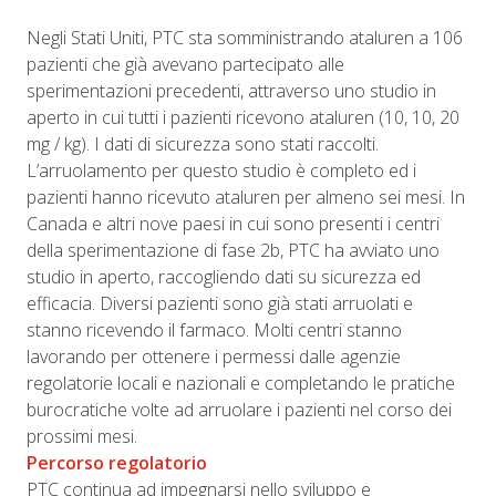
Negli Stati Uniti, PTC sta somministrando ataluren a 106
pazienti che già avevano partecipato alle
sperimentazioni precedenti, attraverso uno studio in
aperto in cui tutti i pazienti ricevono ataluren (10, 10, 20
mg / kg). I dati di sicurezza sono stati raccolti.
L’arruolamento per questo studio è completo ed i
pazienti hanno ricevuto ataluren per almeno sei mesi. In
Canada e altri nove paesi in cui sono presenti i centri
della sperimentazione di fase 2b, PTC ha avviato uno
studio in aperto, raccogliendo dati su sicurezza ed
efficacia. Diversi pazienti sono già stati arruolati e
stanno ricevendo il farmaco. Molti centri stanno
lavorando per ottenere i permessi dalle agenzie
regolatorie locali e nazionali e completando le pratiche
burocratiche volte ad arruolare i pazienti nel corso dei
prossimi mesi.
Percorso regolatorio
PTC continua ad impegnarsi nello sviluppo e