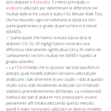
dosi ataluren o il
placebo
. Il criterio principale, o
endpoint
, utilizzato per determinare le differenze nei
risultati delle le tre coorti è stato il Six Minute Walk Test,
che ha misurato ogni sei settimane la distanza che i
partecipanti erano in grado di percorrere in 6 minuti
(6MWD).
–
I partecipanti che hanno ricevuto basse dosi di
ataluren (10, 10, 20 mg/kg) hanno mostrato una
differenza clinicamente significativa (circa 30 metri) nel
cambiamento nei loro risultati nel 6MWD rispetto al
gruppo-placebo.
–
La
FDA
richiede che lo sponsor del trial specifichi in
anticipo quali modelli statistici verranno utilizzati per
analizzare i dati al termine di uno studio. I dati di questo
studio sono stati inizialmente analizzati con il metodo
statistico precedentemente dichiarato. La complessità
inattesa dei dati di ataluren non poteva però essere
pienamente affrontata utilizzando questo metodo,
quindi è stato necessario utilizzare un diverso modello