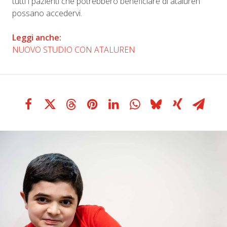
tutti i pazienti che potrebbero beneficiare di ataluren
possano accedervi.
Leggi anche:
NUOVO STUDIO CON ATALUREN