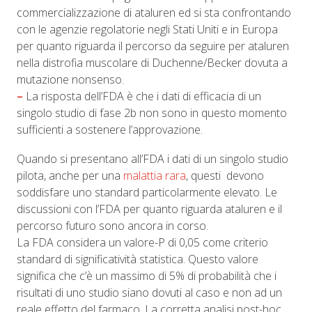
commercializzazione di ataluren ed si sta confrontando
con le agenzie regolatorie negli Stati Uniti e in Europa
per quanto riguarda il percorso da seguire per ataluren
nella distrofia muscolare di Duchenne/Becker dovuta a
mutazione nonsenso.
–
La risposta dell’FDA è che i dati di efficacia di un
singolo studio di fase 2b non sono in questo momento
sufficienti a sostenere l’approvazione.
Quando si presentano all’FDA i dati di un singolo studio
pilota, anche per una
malattia rara
, questi devono
soddisfare uno standard particolarmente elevato. Le
discussioni con l’FDA per quanto riguarda ataluren e il
percorso futuro sono ancora in corso.
La FDA considera un valore-P di 0,05 come criterio
standard di significatività statistica. Questo valore
significa che c’è un massimo di 5% di probabilità che i
risultati di uno studio siano dovuti al caso e non ad un
reale effetto del farmaco. La corretta analisi post-hoc