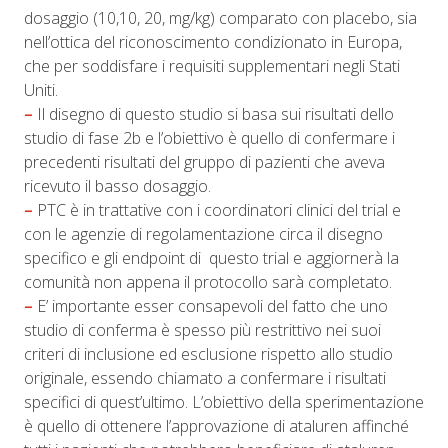
dosaggio (10,10, 20, mg/kg) comparato con placebo, sia
nell’ottica del riconoscimento condizionato in Europa,
che per soddisfare i requisiti supplementari negli Stati
Uniti.
–
Il disegno di questo studio si basa sui risultati dello
studio di fase 2b e l’obiettivo è quello di confermare i
precedenti risultati del gruppo di pazienti che aveva
ricevuto il basso dosaggio.
–
PTC è in trattative con i coordinatori clinici del trial e
con le agenzie di regolamentazione circa il disegno
specifico e gli endpoint di questo trial e aggiornerà la
comunità non appena il protocollo sarà completato.
–
E’ importante esser consapevoli del fatto che uno
studio di conferma è spesso più restrittivo nei suoi
criteri di inclusione ed esclusione rispetto allo studio
originale, essendo chiamato a confermare i risultati
specifici di quest’ultimo. L’obiettivo della sperimentazione
è quello di ottenere l’approvazione di ataluren affinché