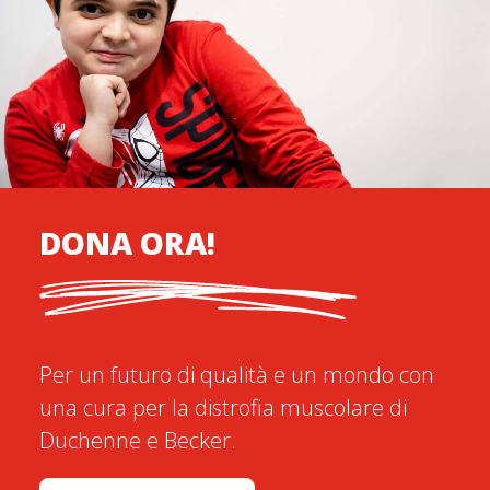
DONA ORA!
Per un futuro di qualità e un mondo con
una cura per la distrofia muscolare di
Duchenne e Becker.