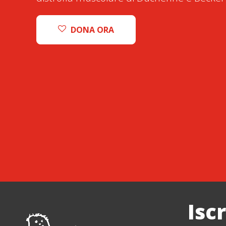
DONA ORA
Isc