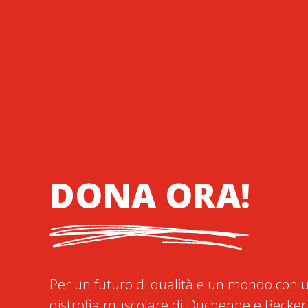
DONA ORA!
Per un futuro di qualità e un mondo con u
distrofia muscolare di Duchenne e Becker