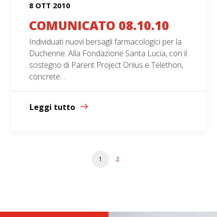
8 OTT 2010
COMUNICATO 08.10.10
Individuati nuovi bersagli farmacologici per la
Duchenne. Alla Fondazione Santa Lucia, con il
sostegno di Parent Project Onlus e Telethon,
concrete…
Leggi tutto
1
2