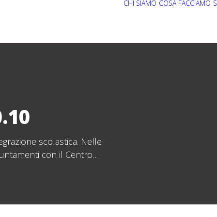
CHI SIAMO
COSA FACCIAMO
S
.10
egrazione scolastica. Nelle
puntamenti con il Centro…