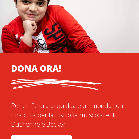
DONA ORA!
Per un futuro di qualità e un mondo con
una cura per la distrofia muscolare di
Duchenne e Becker.