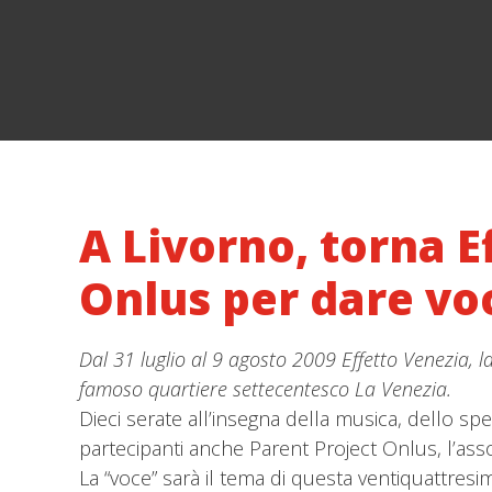
A Livorno, torna E
Onlus per dare voc
Dal 31 luglio al 9 agosto 2009 Effetto Venezia, 
famoso quartiere settecentesco La Venezia.
Dieci serate all’insegna della musica, dello spet
partecipanti anche Parent Project Onlus, l’ass
La “voce” sarà il tema di questa ventiquattresim