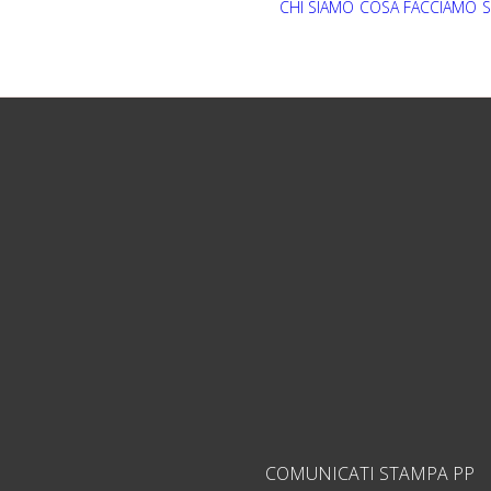
CHI SIAMO
COSA FACCIAMO
S
COMUNICATI STAMPA PP