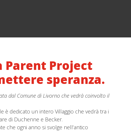
a Parent Project
smettere speranza.
nata dal Comune di Livorno che vedrà coinvolto il
le è dedicato un intero Villaggio che vedrà tra i
olare di Duchenne e Becker.
ate che ogni anno si svolge nell’antico