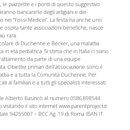
 le piazzette e i ponti di questo suggestivo
ranno bancarelle degli artigiani e dei
lo nei “Fossi Medicei”. La festa ha anche uno
 che ospita tante associazioni benefiche, nasce
iù rara.
uscolare di Duchenne e Becker, una malattia
in età pediatrica. Si stima che in Italia ci siano
trattamento da parte di una equipe
a. Obiettivi primari dell’associazione sono il
alattia e a tutta la Comunità Duchenne. Per
 familiari e a tutti gli specialisti interessati
nale Alberto Basiricò al numero 0586.898544
visitando il sito internet www.parentproject.it
stale 94255007 – BCC Ag. 19 di Roma IBAN IT