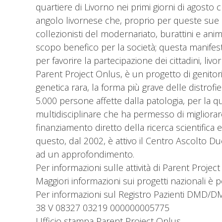
quartiere di Livorno nei primi giorni di agosto
angolo livornese che, proprio per queste sue c
collezionisti del modernariato, burattini e anim
scopo benefico per la società; questa manifestaz
per favorire la partecipazione dei cittadini, liv
Parent Project Onlus, è un progetto di genitor
genetica rara, la forma più grave delle distrofie
5.000 persone affette dalla patologia, per la 
multidisciplinare che ha permesso di migliorare 
finanziamento diretto della ricerca scientifica
questo, dal 2002, è attivo il Centro Ascolto Duch
ad un approfondimento.
Per informazioni sulle attività di Parent Proj
Maggiori informazioni sui progetti nazionali è 
Per informazioni sul Registro Pazienti DMD/DM
38 V 08327 03219 000000005775
Ufficio stampa Parent Project Onlus