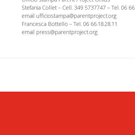
Stefania Collet – Cell. 349 5737747 – Tel. 06 66
email ufficiostampa@parentproject.org
Francesca Bottello – Tel. 06 66.18.28.11
email press@parentproject.org