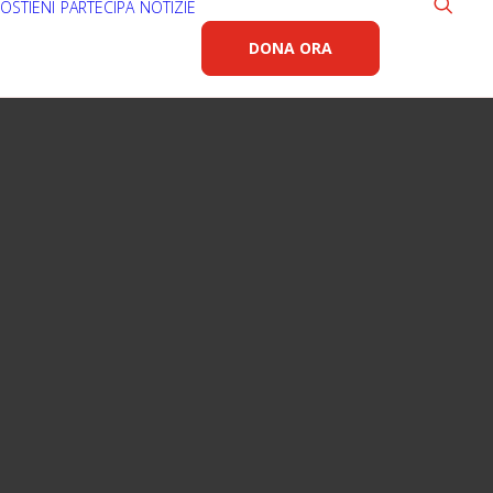
OSTIENI
PARTECIPA
NOTIZIE
DONA ORA