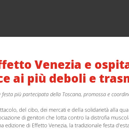
ffetto Venezia e ospit
e ai più deboli e tra
la festa più partecipata della Toscana, promossa e coordi
tacolo, del cibo, dei mercati e della solidarietà alla qua
ociazione di genitori che lotta contro la distrofia musc
a edizione di Effetto Venezia, la tradizionale festa d’est