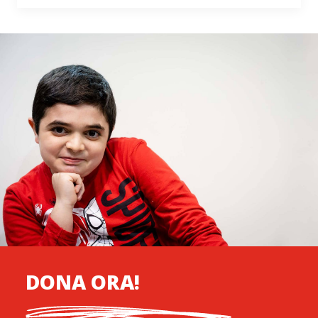
DONA ORA!