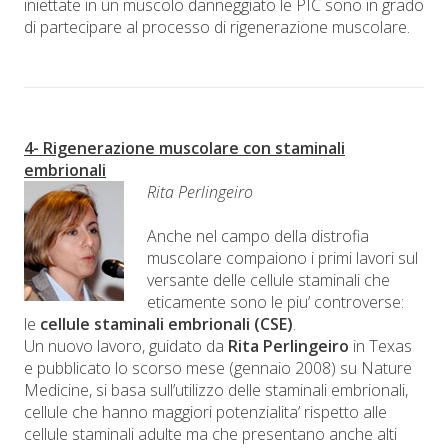
iniettate in un muscolo danneggiato le PIC sono in grado
di partecipare al processo di rigenerazione muscolare.
4- Rigenerazione muscolare con staminali
embrionali
Rita Perlingeiro
Anche nel campo della distrofia
muscolare compaiono i primi lavori sul
versante delle cellule staminali che
eticamente sono le piu’ controverse:
le
cellule staminali embrionali (CSE)
.
Un nuovo lavoro, guidato da
Rita Perlingeiro
in Texas
e pubblicato lo scorso mese (gennaio 2008) su Nature
Medicine, si basa sull’utilizzo delle staminali embrionali,
cellule che hanno maggiori potenzialita’ rispetto alle
cellule staminali adulte ma che presentano anche alti