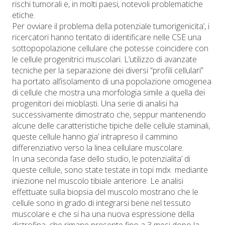
rischi tumorali e, in molti paesi, notevoli problematiche
etiche.
Per ovviare il problema della potenziale tumorigenicita’, i
ricercatori hanno tentato di identificare nelle CSE una
sottopopolazione cellulare che potesse coincidere con
le cellule progenitrici muscolari. L’utilizzo di avanzate
tecniche per la separazione dei diversi “profili cellulari”
ha portato all’isolamento di una popolazione omogenea
di cellule che mostra una morfologia simile a quella dei
progenitori dei mioblasti. Una serie di analisi ha
successivamente dimostrato che, seppur mantenendo
alcune delle caratteristiche tipiche delle cellule staminali,
queste cellule hanno gia’ intrapreso il cammino
differenziativo verso la linea cellulare muscolare.
In una seconda fase dello studio, le potenzialita’ di
queste cellule, sono state testate in topi mdx mediante
iniezione nel muscolo tibiale anteriore. Le analisi
effettuate sulla biopsia del muscolo mostrano che le
cellule sono in grado di integrarsi bene nel tessuto
muscolare e che si ha una nuova espressione della