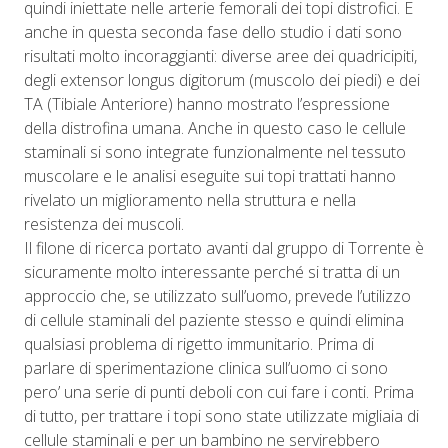
quindi iniettate nelle arterie femorali dei topi distrofici. E
anche in questa seconda fase dello studio i dati sono
risultati molto incoraggianti: diverse aree dei quadricipiti,
degli extensor longus digitorum (muscolo dei piedi) e dei
TA (Tibiale Anteriore) hanno mostrato l’espressione
della distrofina umana. Anche in questo caso le cellule
staminali si sono integrate funzionalmente nel tessuto
muscolare e le analisi eseguite sui topi trattati hanno
rivelato un miglioramento nella struttura e nella
resistenza dei muscoli.
Il filone di ricerca portato avanti dal gruppo di Torrente è
sicuramente molto interessante perché si tratta di un
approccio che, se utilizzato sull’uomo, prevede l’utilizzo
di cellule staminali del paziente stesso e quindi elimina
qualsiasi problema di rigetto immunitario. Prima di
parlare di sperimentazione clinica sull’uomo ci sono
pero’ una serie di punti deboli con cui fare i conti. Prima
di tutto, per trattare i topi sono state utilizzate migliaia di
cellule staminali e per un bambino ne servirebbero