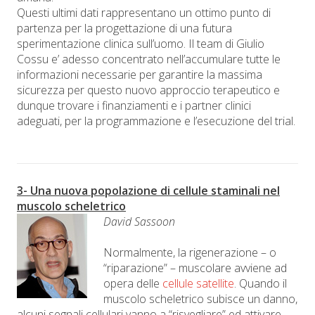
Questi ultimi dati rappresentano un ottimo punto di
partenza per la progettazione di una futura
sperimentazione clinica sull’uomo. Il team di Giulio
Cossu e’ adesso concentrato nell’accumulare tutte le
informazioni necessarie per garantire la massima
sicurezza per questo nuovo approccio terapeutico e
dunque trovare i finanziamenti e i partner clinici
adeguati, per la programmazione e l’esecuzione del trial.
3- Una nuova popolazione di cellule staminali nel
muscolo scheletrico
David Sassoon
Normalmente, la rigenerazione – o
“riparazione” – muscolare avviene ad
opera delle
cellule satellite
. Quando il
muscolo scheletrico subisce un danno,
alcuni segnali cellulari vanno a “risvegliare” ed attivare