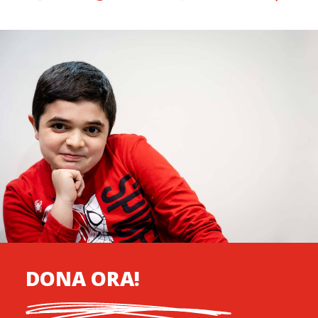
DONA ORA!