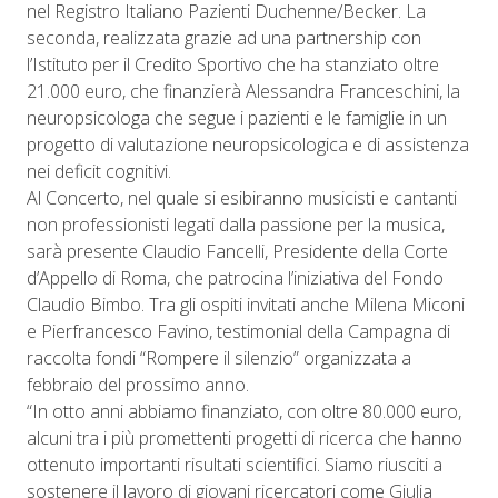
nel Registro Italiano Pazienti Duchenne/Becker. La
seconda, realizzata grazie ad una partnership con
l’Istituto per il Credito Sportivo che ha stanziato oltre
21.000 euro, che finanzierà Alessandra Franceschini, la
neuropsicologa che segue i pazienti e le famiglie in un
progetto di valutazione neuropsicologica e di assistenza
nei deficit cognitivi.
Al Concerto, nel quale si esibiranno musicisti e cantanti
non professionisti legati dalla passione per la musica,
sarà presente Claudio Fancelli, Presidente della Corte
d’Appello di Roma, che patrocina l’iniziativa del Fondo
Claudio Bimbo. Tra gli ospiti invitati anche Milena Miconi
e Pierfrancesco Favino, testimonial della Campagna di
raccolta fondi “Rompere il silenzio” organizzata a
febbraio del prossimo anno.
“In otto anni abbiamo finanziato, con oltre 80.000 euro,
alcuni tra i più promettenti progetti di ricerca che hanno
ottenuto importanti risultati scientifici. Siamo riusciti a
sostenere il lavoro di giovani ricercatori come Giulia