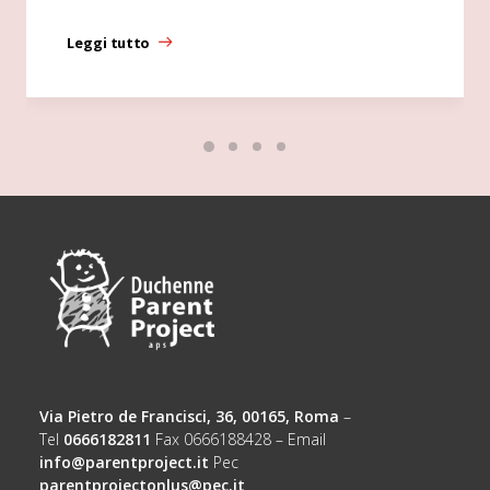
Leggi tutto
Via Pietro de Francisci, 36, 00165, Roma
–
Tel
0666182811
Fax 0666188428 – Email
info@parentproject.it
Pec
parentprojectonlus@pec.it