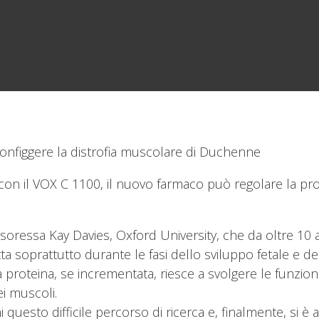
configgere la distrofia muscolare di Duchenne
on il VOX C 1100, il nuovo farmaco può regolare la pro
ssoressa Kay Davies, Oxford University, che da oltre 10 a
tta soprattutto durante le fasi dello sviluppo fetale e 
oteina, se incrementata, riesce a svolgere le funzioni d
ei muscoli.
questo difficile percorso di ricerca e, finalmente, si è