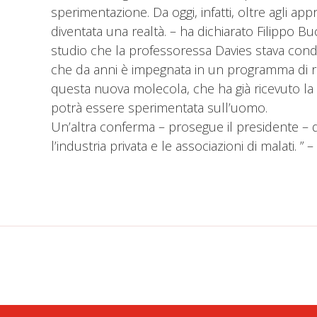
sperimentazione. Da oggi, infatti, oltre agli app
diventata una realtà. – ha dichiarato Filippo Bu
studio che la professoressa Davies stava cond
che da anni è impegnata in un programma di rice
questa nuova molecola, che ha già ricevuto la 
potrà essere sperimentata sull’uomo.
Un’altra conferma – prosegue il presidente – di 
l’industria privata e le associazioni di malati. 