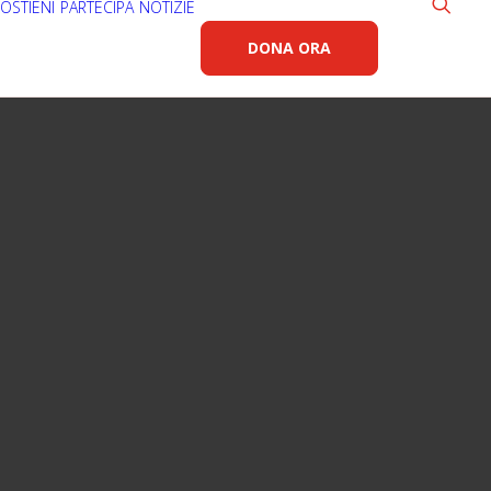
OSTIENI
PARTECIPA
NOTIZIE
DONA ORA