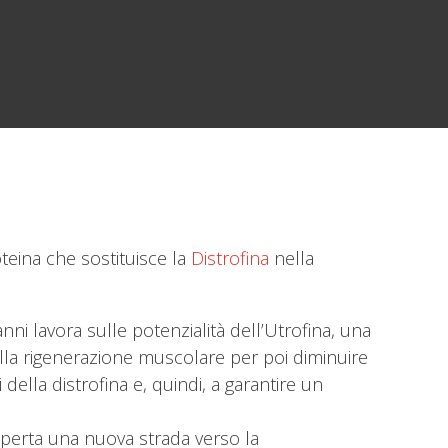
teina che sostituisce la
Distrofina
nella
nni lavora sulle potenzialità dell’Utrofina, una
della rigenerazione muscolare per poi diminuire
ella distrofina e, quindi, a garantire un
 aperta una nuova strada verso la