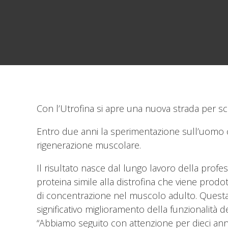
Con l’Utrofina si apre una nuova strada per s
Entro due anni la sperimentazione sull’uomo c
rigenerazione muscolare.
Il risultato nasce dal lungo lavoro della profe
proteina simile alla distrofina che viene prodo
di concentrazione nel muscolo adulto. Questa pr
significativo miglioramento della funzionalità d
“Abbiamo seguito con attenzione per dieci anni 