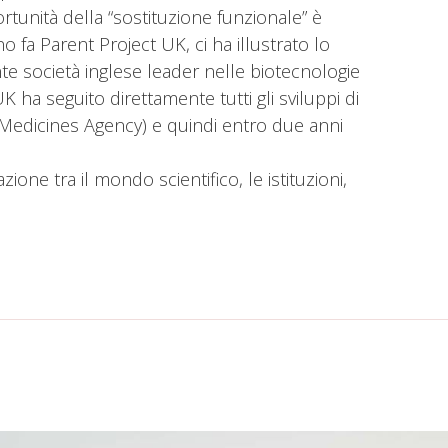
portunità della “sostituzione funzionale” è
o fa Parent Project UK, ci ha illustrato lo
e società inglese leader nelle biotecnologie
ha seguito direttamente tutti gli sviluppi di
edicines Agency) e quindi entro due anni
ione tra il mondo scientifico, le istituzioni,