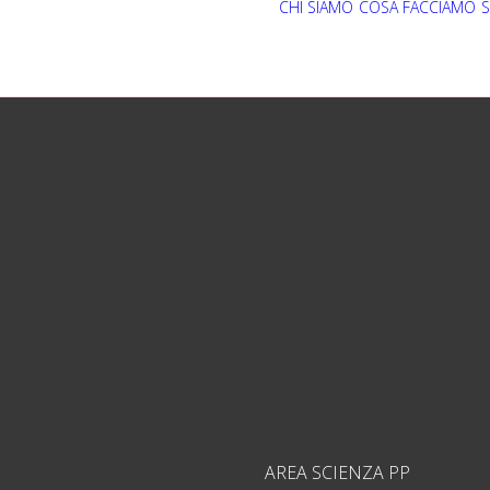
CHI SIAMO
COSA FACCIAMO
S
AREA SCIENZA PP