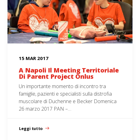
15 MAR 2017
A Napoli Il Meeting Territoriale
Di Parent Project Onlus
Un importante momento di incontro tra
famiglie, pazienti e specialisti sulla distrofia
muscolare di Duchenne e Becker Domenica
26 marzo 2017 PAN –…
Leggi tutto