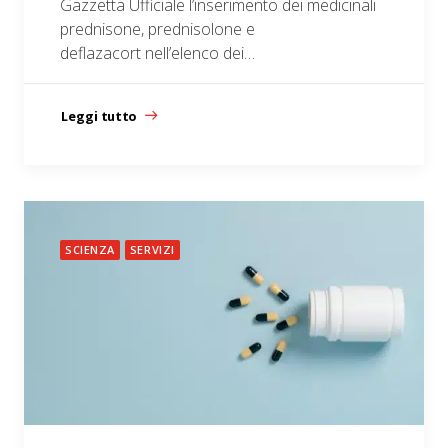
Gazzetta Ufficiale l’inserimento dei medicinali
prednisone, prednisolone e
deflazacort nell’elenco dei…
Leggi tutto
SCIENZA
SERVIZI