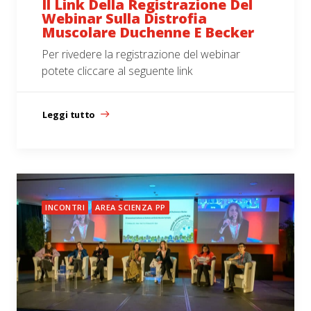
Il Link Della Registrazione Del
Webinar Sulla Distrofia
Muscolare Duchenne E Becker
Per rivedere la registrazione del webinar
potete cliccare al seguente link
Leggi tutto
INCONTRI
AREA SCIENZA PP