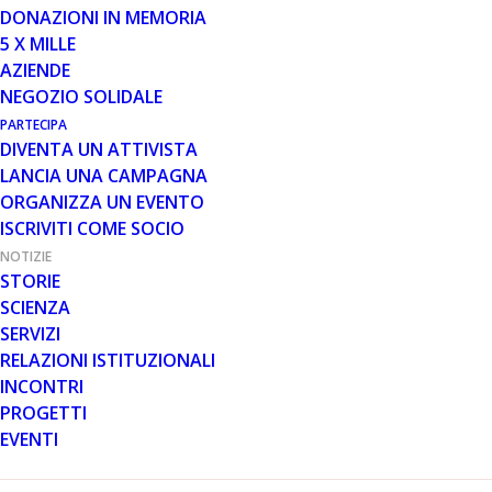
DONAZIONI IN MEMORIA
Becker Domenica 21 maggio 2017 Mercure…
5 X MILLE
AZIENDE
Leggi tutto
NEGOZIO SOLIDALE
PARTECIPA
DIVENTA UN ATTIVISTA
LANCIA UNA CAMPAGNA
ORGANIZZA UN EVENTO
ISCRIVITI COME SOCIO
NOTIZIE
STORIE
SCIENZA
SERVIZI
RELAZIONI ISTITUZIONALI
INCONTRI
NOTIZIE
PROGETTI
EVENTI