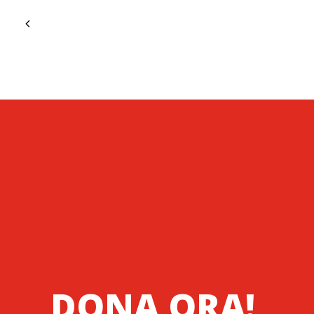
DONA ORA!