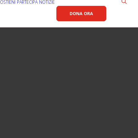
OSTIENI
PARTECIPA
NOTIZIE
DONA ORA