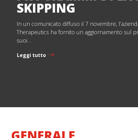
SKIPPING
In un comunicato diffuso il 7 novembre, l’azien
Therapeutics ha fornito un aggiornamento sul p
suoi…
Leggi tutto
GENERALE