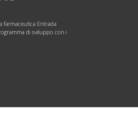
da farmaceutica Entrada
rogramma di sviluppo con i