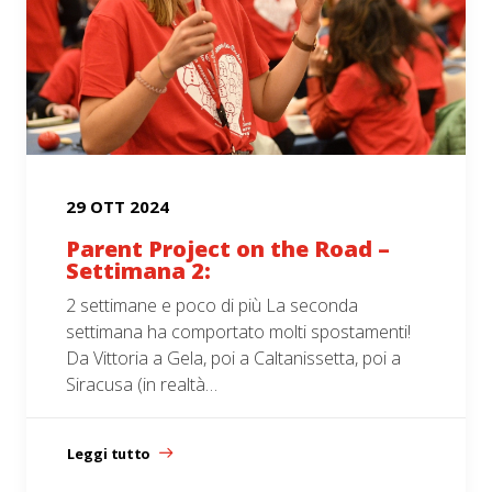
29 OTT 2024
Parent Project on the Road –
Settimana 2:
2 settimane e poco di più La seconda
settimana ha comportato molti spostamenti!
Da Vittoria a Gela, poi a Caltanissetta, poi a
Siracusa (in realtà…
Leggi tutto