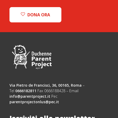
DONA ORA
Via Pietro de Francisci, 36, 00165, Roma
–
Tel
0666182811
Fax 0666188428 – Email
info@parentproject.it
Pec
parentprojectonlus@pec.it