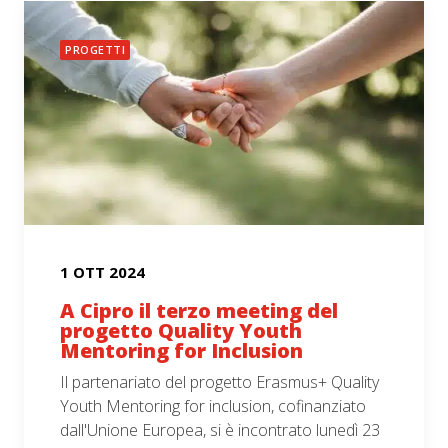
PROGETTI
1 OTT 2024
A Cipro il terzo meeting del
progetto Quality Youth
Mentoring for Inclusion
Il partenariato del progetto Erasmus+ Quality
Youth Mentoring for inclusion, cofinanziato
dall'Unione Europea, si è incontrato lunedì 23