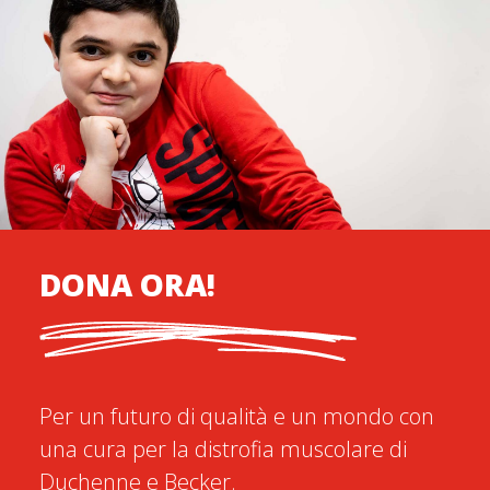
DONA ORA!
Per un futuro di qualità e un mondo con
una cura per la distrofia muscolare di
Duchenne e Becker.