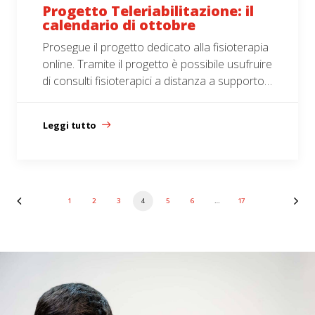
Progetto Teleriabilitazione: il
calendario di ottobre
Prosegue il progetto dedicato alla fisioterapia
online. Tramite il progetto è possibile usufruire
di consulti fisioterapici a distanza a supporto…
Leggi tutto
1
2
3
4
5
6
…
17