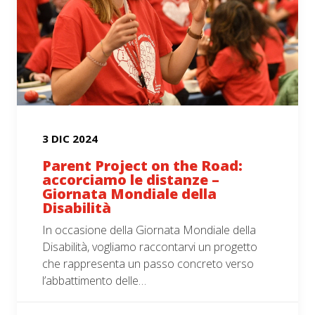
3 DIC 2024
Parent Project on the Road:
accorciamo le distanze –
Giornata Mondiale della
Disabilità
In occasione della Giornata Mondiale della
Disabilità, vogliamo raccontarvi un progetto
che rappresenta un passo concreto verso
l’abbattimento delle…