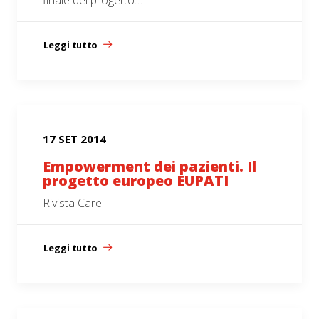
finale del progetto…
Leggi tutto
17 SET 2014
Empowerment dei pazienti. Il
progetto europeo EUPATI
Rivista Care
Leggi tutto