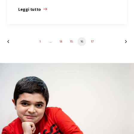
Leggi tutto
1
…
14
15
16
17