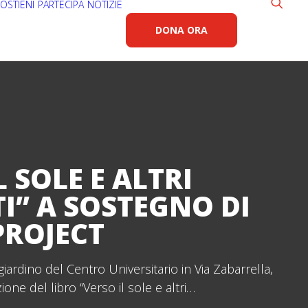
OSTIENI
PARTECIPA
NOTIZIE
DONA ORA
L SOLE E ALTRI
I” A SOSTEGNO DI
PROJECT
 giardino del Centro Universitario in Via Zabarrella,
ione del libro “Verso il sole e altri…