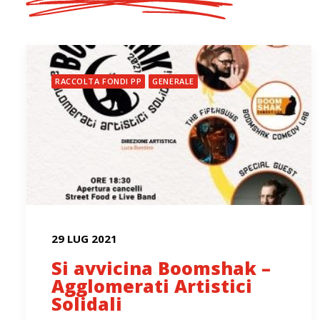
RACCOLTA FONDI PP
GENERALE
29 LUG 2021
Si avvicina Boomshak –
Agglomerati Artistici
Solidali