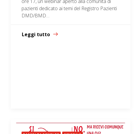
ore 17, un webinar aperto alla comunità di
pazienti dedicato ai temi del Registro Pazienti
DMD/BMD…
Leggi tutto