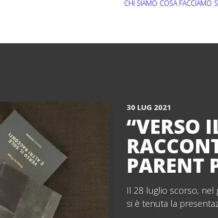
CHI SIAMO
COSA FACCIAMO
S
30 LUG 2021
“VERSO I
RACCONT
PARENT 
Il 28 luglio scorso, nel
si è tenuta la presentaz