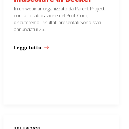
In un webinar organizzato da Parent Project
con la collaborazione del Prof. Comi,
discuteremo i risultati presentati Sono stati
annunciati il 26…
Leggi tutto
13 LUG 2021