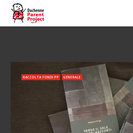
RACCOLTA FONDI PP
GENERALE