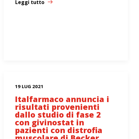
Leggi tutto
19 LUG 2021
Italfarmaco annuncia i
risultati provenienti
dallo studio di fase 2
con givinostat in
pazienti con distrofia
muscolare di Becker