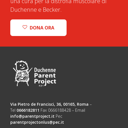
una cura per la distrofia muscolare di
Duchenne e Becker.
DONA ORA
Via Pietro de Francisci, 36, 00165, Roma
–
Tel
0666182811
Fax 0666188428 – Email
info@parentproject.it
Pec
parentprojectonlus@pec.it