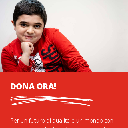
DONA ORA!
Per un futuro di qualità e un mondo con