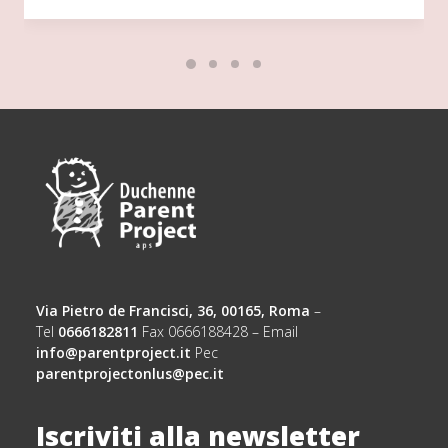
Via Pietro de Francisci, 36, 00165, Roma
–
Tel
0666182811
Fax 0666188428 – Email
info@parentproject.it
Pec
parentprojectonlus@pec.it
Iscriviti alla newsletter