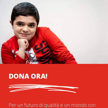
DONA ORA!
Per un futuro di qualità e un mondo con