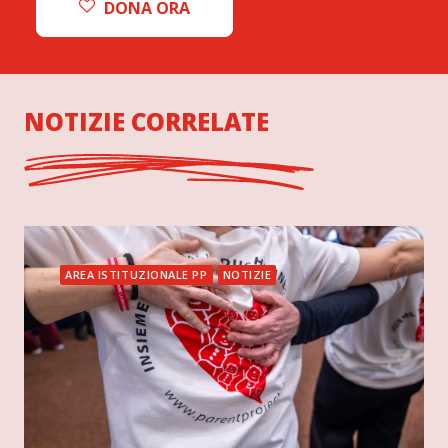
DONA ORA
NOTIZIE CORRELATE
AREA ISTITUZIONALE PP
NOTIZIE