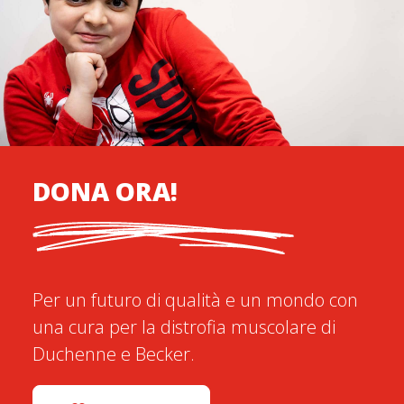
DONA ORA!
Per un futuro di qualità e un mondo con
una cura per la distrofia muscolare di
Duchenne e Becker.