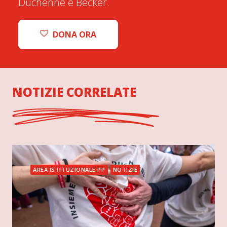
Duchenne e Becker.
DONA ORA
NOTIZIE CORRELATE
AREA ISTITUZIONALE PP
NOTIZIE