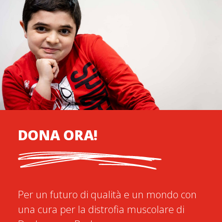
DONA ORA!
Per un futuro di qualità e un mondo con
una cura per la distrofia muscolare di