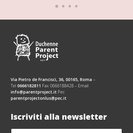
Via Pietro de Francisci, 36, 00165, Roma
–
Tel
0666182811
Fax 0666188428 – Email
info@parentproject.it
Pec
parentprojectonlus@pec.it
Iscriviti alla newsletter
N