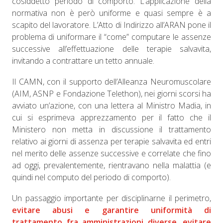
cosiddetto periodo di comporto. L’applicazione della
normativa non è però uniforme e quasi sempre è a
scapito del lavoratore. L’Atto di Indirizzo all’ARAN pone il
problema di uniformare il “come” computare le assenze
successive all’effettuazione delle terapie salvavita,
invitando a contrattare un tetto annuale.
Il CAMN, con il supporto dell’Alleanza Neuromuscolare
(AIM, ASNP e Fondazione Telethon), nei giorni scorsi ha
avviato un’azione, con una lettera al Ministro Madia, in
cui si esprimeva apprezzamento per il fatto che il
Ministero non metta in discussione il trattamento
relativo ai giorni di assenza per terapie salvavita ed entri
nel merito delle assenze successive e correlate che fino
ad oggi, prevalentemente, rientravano nella malattia (e
quindi nel computo del periodo di comporto).
Un passaggio importante per disciplinarne il perimetro,
evitare abusi e garantire uniformità di
trattamento fra amministrazioni diverse, evitare