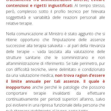
contenziosi e rigetti ingiustificati
. Al tempo stesso,
però, complesso sotto il profilo tecnico per l’elevata
soggettività e variabilità delle reazioni personali alle
relative terapie.
Nella comunicazione al Ministro è stato aggiunto che si
ritiene opportuno che l’imputazione delle assenze
successive alla terapia salvavita – al pari della rilevanza
delle terapie – vada lasciata alla valutazione delle
strutture sanitarie che le somministrano e non
all’amministrazione di riferimento. Se tale perimetro, pur
con difficoltà tecniche, viene delimitato e condizionato
da una valutazione medica,
non trova ragion d’essere
il limite annuale per tali assenze. Il quale è
inopportuno
anche perché le patologie che possono
comportare terapie invalidanti da effettuare
continuativamente per periodi superiori all’anno, salvo
poi evolvere in una ripresa funzionale della persona che