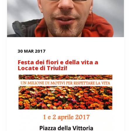
30 MAR 2017
Festa dei fiori e della vita a
Locate di Triulzi!