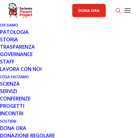
DONA ORA
CHI SIAMO
AREA SCIENZA PP
PATOLOGIA
STORIA
TRASPARENZA
GOVERNANCE
STAFF
LAVORA CON NOI
COSA FACCIAMO
SCIENZA
SERVIZI
CONFERENZE
PROGETTI
INCONTRI
SOSTIENI
31 MAR 2017
DONA ORA
ACCESSO A RAXONE, NOTIZIE DA
DONAZIONE REGOLARE