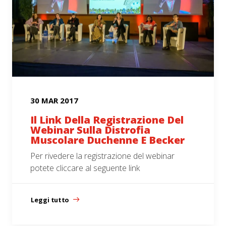
30 MAR 2017
Il Link Della Registrazione Del
Webinar Sulla Distrofia
Muscolare Duchenne E Becker
Per rivedere la registrazione del webinar
potete cliccare al seguente link
Leggi tutto