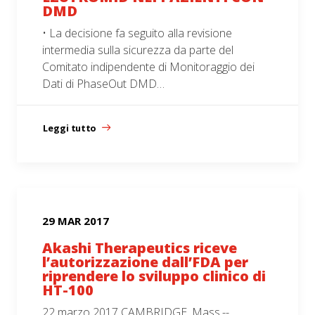
DMD
• La decisione fa seguito alla revisione
intermedia sulla sicurezza da parte del
Comitato indipendente di Monitoraggio dei
Dati di PhaseOut DMD…
Leggi tutto
29 MAR 2017
Akashi Therapeutics riceve
l’autorizzazione dall’FDA per
riprendere lo sviluppo clinico di
HT-100
22 marzo 2017 CAMBRIDGE, Mass.--