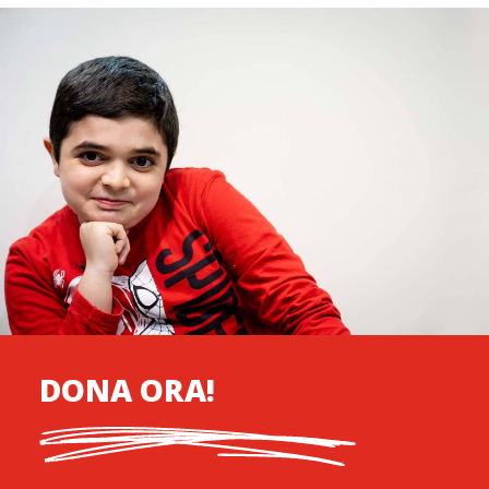
DONA ORA!