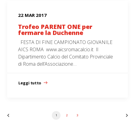
22 MAR 2017
Trofeo PARENT ONE per
fermare la Duchenne
FESTA DI FINE CAMPIONATO GIOVANILE
AICS ROMA www.aicsromacalcio.it Il
Dipartimento Calcio del Comitato Provinciale
di Roma dell’Associazione…
Leggi tutto
1
2
3