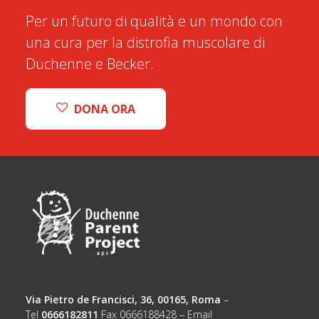
Per un futuro di qualità e un mondo con
una cura per la distrofia muscolare di
Duchenne e Becker.
DONA ORA
Via Pietro de Francisci, 36, 00165, Roma
–
Tel
0666182811
Fax 0666188428 – Email