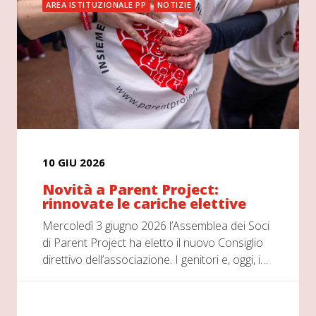
AREA ISTITUZIONALE PP
NOTIZIE
10 GIU 2026
Novità a Parent Project:
rinnovate le cariche elettive
Mercoledì 3 giugno 2026 l’Assemblea dei Soci
di Parent Project ha eletto il nuovo Consiglio
direttivo dell’associazione. I genitori e, oggi, i…