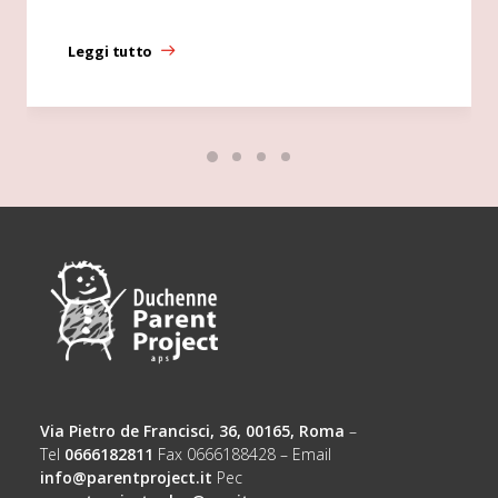
Leggi tutto
Via Pietro de Francisci, 36, 00165, Roma
–
Tel
0666182811
Fax 0666188428 – Email
info@parentproject.it
Pec