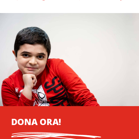
DONA ORA!