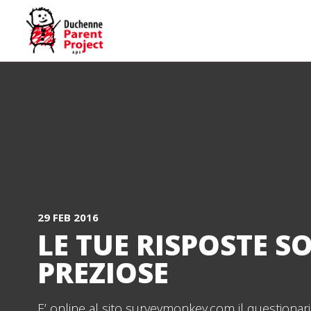
29 FEB 2016
LE TUE RISPOSTE S
PREZIOSE
E’ online al sito surveymonkey.com il questionari