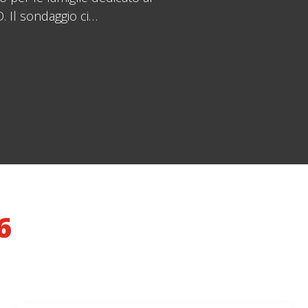
. Il sondaggio ci…
6