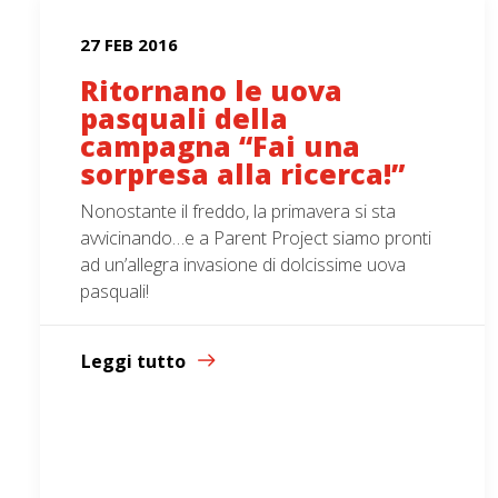
27 FEB 2016
Ritornano le uova
pasquali della
campagna “Fai una
sorpresa alla ricerca!”
Nonostante il freddo, la primavera si sta
avvicinando…e a Parent Project siamo pronti
ad un’allegra invasione di dolcissime uova
pasquali!
Leggi tutto