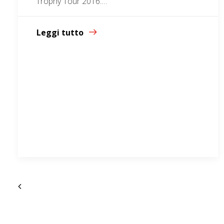
Trophy Tour 2016.…
Leggi tutto