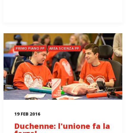
PRIMO PIANO PP
AREA SCIENZA PP
19 FEB 2016
Duchenne: l'unione fa la