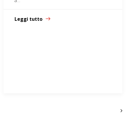
a…
Leggi tutto