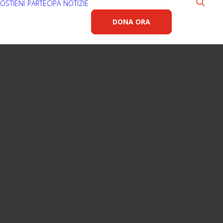
OSTIENI
PARTECIPA
NOTIZIE
DONA ORA