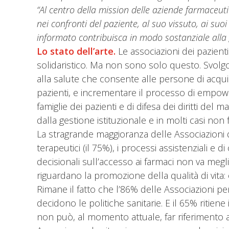
“Al centro della mission delle aziende farmaceuti
nei confronti del paziente, al suo vissuto, ai su
informato contribuisca in modo sostanziale alla 
Lo stato dell’arte.
Le associazioni dei pazien
solidaristico. Ma non sono solo questo. Svolg
alla salute che consente alle persone di acquisir
pazienti, e incrementare il processo di empow
famiglie dei pazienti e di difesa dei diritti 
dalla gestione istituzionale e in molti casi no
La stragrande maggioranza delle Associazioni di
terapeutici (il 75%), i processi assistenziali e 
decisionali sull’accesso ai farmaci non va meg
riguardano la promozione della qualità di vita: 
Rimane il fatto che l’86% delle Associazioni pen
decidono le politiche sanitarie. E il 65% ritiene
non può, al momento attuale, far riferimento 