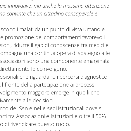
erapie innovative, ma anche la massima attenzione
sono convinte che un cittadino consapevole e
iscono i malati da un punto di vista umano e
ia e promozione dei comportamenti favorevoli
isioni, ridurre il gap di conoscenze tra medici e
accompagna una continua opera di sostegno alle
le Associazioni sono una componente emarginata
 direttamente le coinvolgono.
cisionali che riguardano i percorsi diagnostico-
 sul fronte della partecipazione ai processi
oinvolgimento maggiore emerge in quelli che
tivamente alle decisioni.
rno del Ssn e nelle sedi istituzionali dove si
ti tra Associazioni e Istituzioni e oltre il 50%
o di rivendicare questo ruolo.