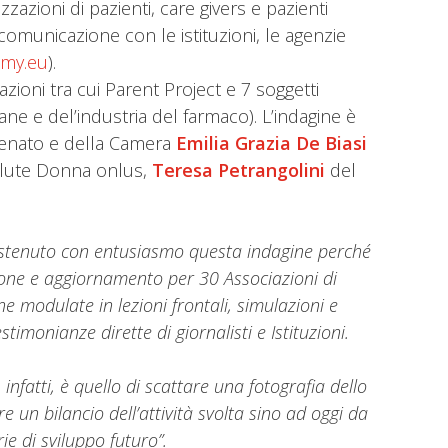
zazioni di pazienti, care givers e pazienti
comunicazione con le istituzioni, le agenzie
emy.eu
).
zioni tra cui Parent Project e 7 soggetti
liane e del’industria del farmaco). L’indagine è
 Senato e della Camera
Emilia Grazia De Biasi
Salute Donna onlus,
Teresa Petrangolini
del
ostenuto con entusiasmo questa indagine perché
ne e aggiornamento per 30 Associazioni di
ne modulate in lezioni frontali, simulazioni e
timonianze dirette di giornalisti e Istituzioni.
, infatti, è quello di scattare una fotografia dello
e un bilancio dell’attività svolta sino ad oggi da
e di sviluppo futuro”.