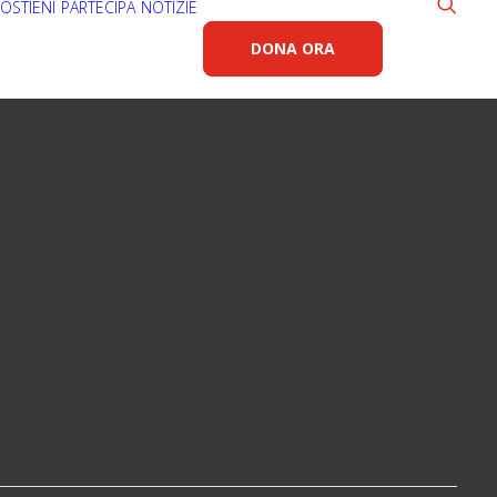
OSTIENI
PARTECIPA
NOTIZIE
DONA ORA