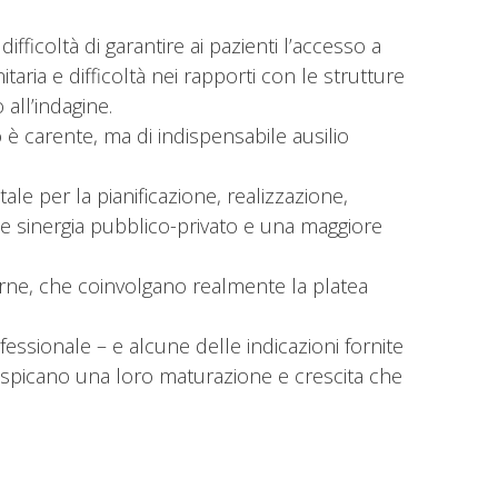
ficoltà di garantire ai pazienti l’accesso a
itaria e difficoltà nei rapporti con le strutture
 all’indagine.
è carente, ma di indispensabile ausilio
le per la pianificazione, realizzazione,
bile sinergia pubblico-privato e una maggiore
erne, che coinvolgano realmente la platea
ssionale – e alcune delle indicazioni fornite
 auspicano una loro maturazione e crescita che