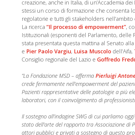
creazione, anche in Italia, di un’Accademia dei 
stessi un corso di formazione che consenta loro
regolatorie e tutti gli stakeholders nell’ambito
La ricerca
“Il processo di empowerment”
, c
Istituzionali (esponenti del Parlamento, delle Re
stata presentata questa mattina al Senato all
e
Pier
Paolo Vargiu
,
Luisa Muscolo
dell’Aifa,
Consiglio regionale del Lazio e
Goffredo Fred
“La Fondazione MSD – afferma
Pierluigi Antone
crede fermamente nell’empowerment del pazient
Pazienti rappresentative delle patologie a più ele
laboratori, con il coinvolgimento di professionisti
Il sostegno all’indagine SWG di cui parliamo og
stato dell’arte del rapporto tra Associazione di P
attori pubblici e privati a sostegno di questo pr