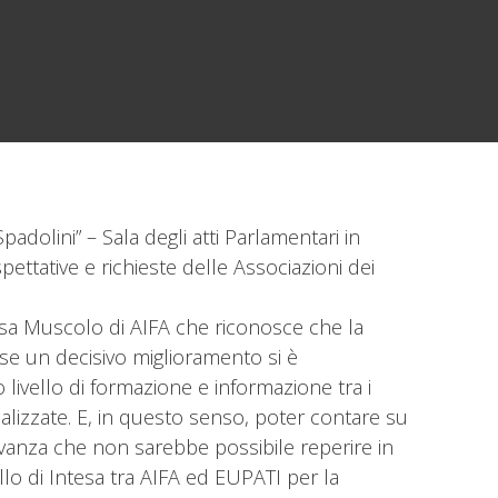
dolini” – Sala degli atti Parlamentari in
ttative e richieste delle Associazioni dei
.ssa Muscolo di AIFA che riconosce che la
 se un decisivo miglioramento si è
 livello di formazione e informazione tra i
nalizzate. E, in questo senso, poter contare su
ilevanza che non sarebbe possibile reperire in
llo di Intesa tra AIFA ed EUPATI per la