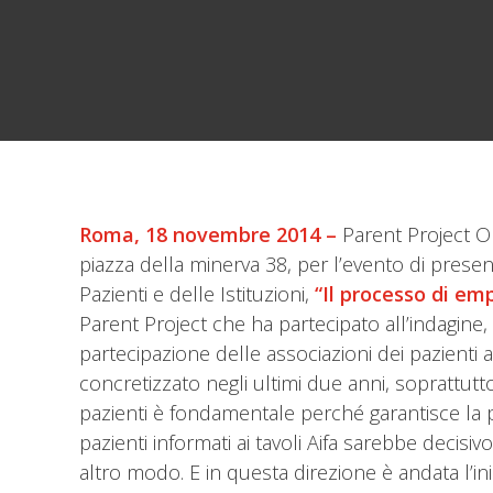
Roma, 18 novembre 2014 –
Parent Project On
piazza della minerva 38, per l’evento di prese
Pazienti e delle Istituzioni,
“Il processo di e
Parent Project che ha partecipato all’indagine
partecipazione delle associazioni dei pazienti
concretizzato negli ultimi due anni, soprattutt
pazienti è fondamentale perché garantisce la po
pazienti informati ai tavoli Aifa sarebbe decis
altro modo. E in questa direzione è andata l’in