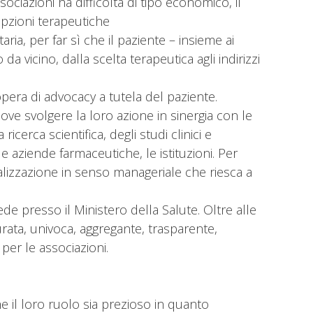
ociazioni ha difficoltà di tipo economico, il
 opzioni terapeutiche
ria, per far sì che il paziente – insieme ai
 vicino, dalla scelta terapeutica agli indirizzi
era di advocacy a tutela del paziente.
ove svolgere la loro azione in sinergia con le
ricerca scientifica, degli studi clinici e
 le aziende farmaceutiche, le istituzioni. Per
alizzazione in senso manageriale che riesca a
e presso il Ministero della Salute. Oltre alle
rata, univoca, aggregante, trasparente,
per le associazioni.
he il loro ruolo sia prezioso in quanto