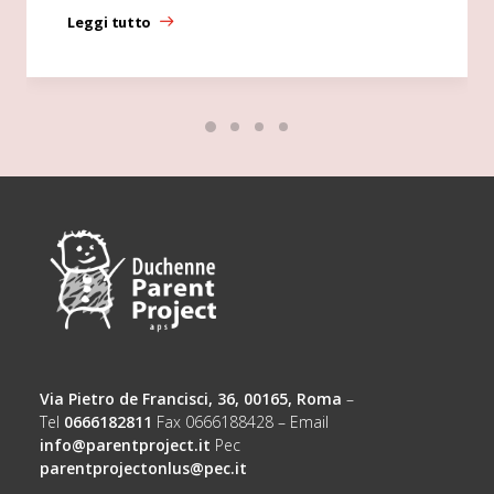
Leggi tutto
Via Pietro de Francisci, 36, 00165, Roma
–
Tel
0666182811
Fax 0666188428 – Email
info@parentproject.it
Pec
parentprojectonlus@pec.it