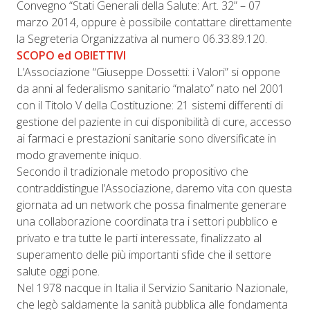
Convegno “Stati Generali della Salute: Art. 32” – 07
marzo 2014, oppure è possibile contattare direttamente
la Segreteria Organizzativa al numero 06.33.89.120.
SCOPO ed OBIETTIVI
L’Associazione “Giuseppe Dossetti: i Valori” si oppone
da anni al federalismo sanitario “malato” nato nel 2001
con il Titolo V della Costituzione: 21 sistemi differenti di
gestione del paziente in cui disponibilità di cure, accesso
ai farmaci e prestazioni sanitarie sono diversificate in
modo gravemente iniquo.
Secondo il tradizionale metodo propositivo che
contraddistingue l’Associazione, daremo vita con questa
giornata ad un network che possa finalmente generare
una collaborazione coordinata tra i settori pubblico e
privato e tra tutte le parti interessate, finalizzato al
superamento delle più importanti sfide che il settore
salute oggi pone.
Nel 1978 nacque in Italia il Servizio Sanitario Nazionale,
che legò saldamente la sanità pubblica alle fondamenta