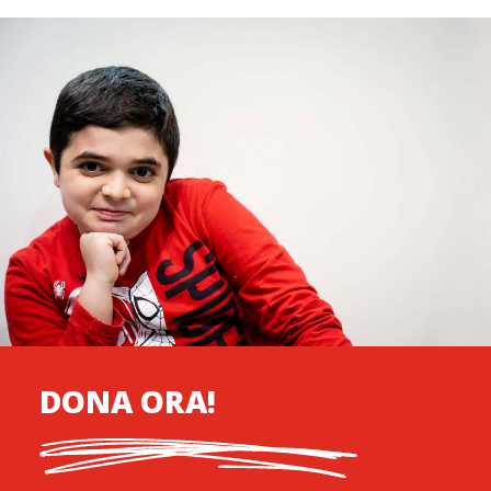
DONA ORA!