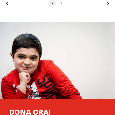
1
2
DONA ORA!