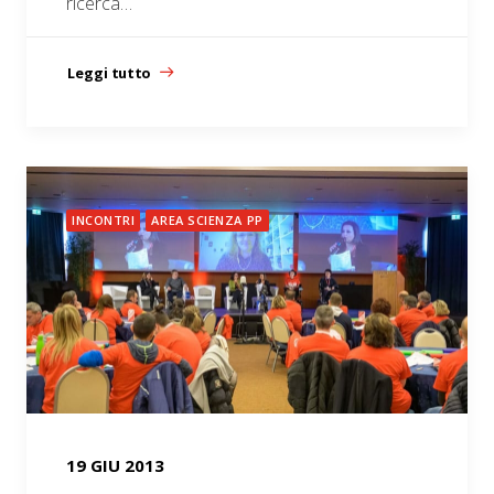
ricerca…
Leggi tutto
INCONTRI
AREA SCIENZA PP
19 GIU 2013