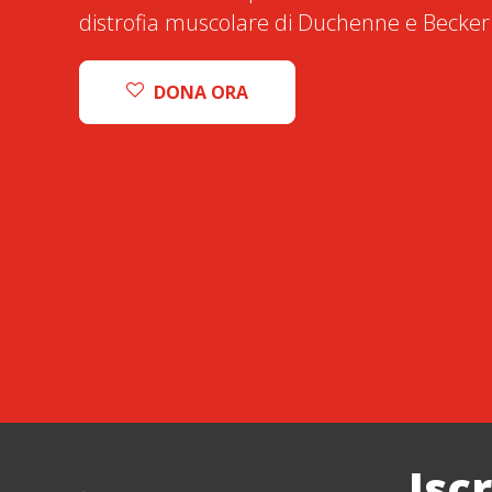
distrofia muscolare di Duchenne e Becker
DONA ORA
Isc