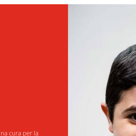
na cura per la