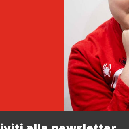
.
riviti alla newsletter