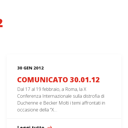
2
30 GEN 2012
COMUNICATO 30.01.12
Dal 17 al 19 febbraio, a Roma, la X
Conferenza Internazionale sulla distrofia di
Duchenne e Becker Molti i temi affrontati in
occasione della “X…
Leggi tutto