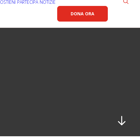
OSTIENI
PARTECIPA
NOTIZIE
DONA ORA