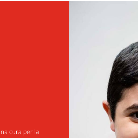
na cura per la