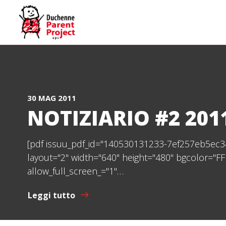
30 MAG 2011
NOTIZIARIO #2 201
[pdf issuu_pdf_id="140530131233-7ef257eb5ec3
layout="2" width="640" height="480" bgcolor="FF
allow_full_screen_="1"…
Leggi tutto