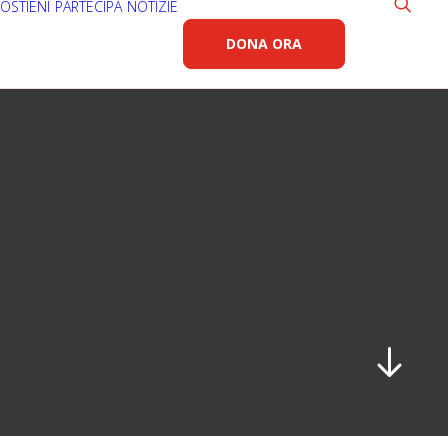
OSTIENI
PARTECIPA
NOTIZIE
DONA ORA