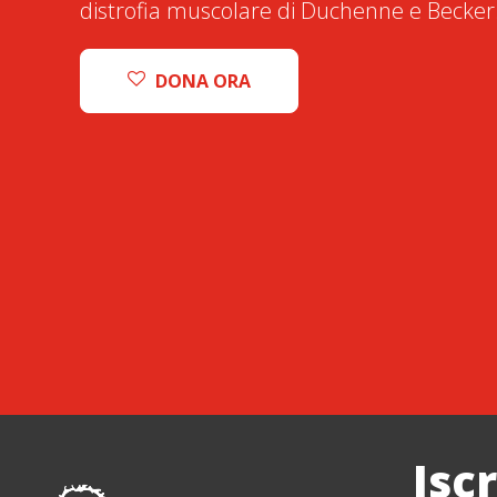
distrofia muscolare di Duchenne e Becker
DONA ORA
Isc