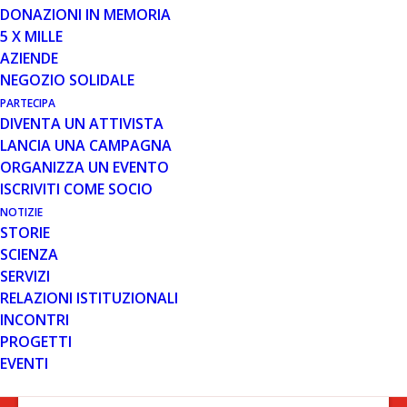
DONAZIONI IN MEMORIA
UN CUORE RARO PER
5 X MILLE
PASQUA
AZIENDE
NEGOZIO SOLIDALE
PARTECIPA
DIVENTA UN ATTIVISTA
LANCIA UNA CAMPAGNA
ORGANIZZA UN EVENTO
ISCRIVITI COME SOCIO
NOTIZIE
STORIE
SCIENZA
Example Heading
SERVIZI
RELAZIONI ISTITUZIONALI
INCONTRI
PROGETTI
EVENTI