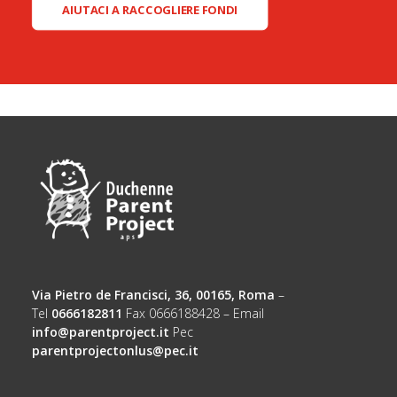
AIUTACI A RACCOGLIERE FONDI
Via Pietro de Francisci, 36, 00165, Roma
–
Tel
0666182811
Fax 0666188428 – Email
info@parentproject.it
Pec
parentprojectonlus@pec.it