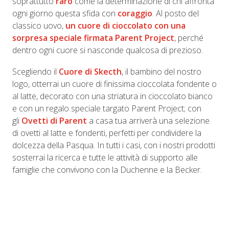
soprattutto
raro
come la determinazione di chi affronta
ogni giorno questa sfida con
coraggio
. Al posto del
classico uovo,
un cuore di cioccolato con una
sorpresa speciale firmata Parent Project
, perché
dentro ogni cuore si nasconde qualcosa di prezioso.
Scegliendo il
Cuore di Skecth
, il bambino del nostro
logo, otterrai un cuore di finissima cioccolata fondente o
al latte, decorato con una striatura in cioccolato bianco
e con un regalo speciale targato Parent Project; con
gli
Ovetti di Parent
a casa tua arriverà una selezione
di ovetti al latte e fondenti, perfetti per condividere la
dolcezza della Pasqua. In tutti i casi, con i nostri prodotti
sosterrai la ricerca e tutte le attività di supporto alle
famiglie che convivono con la Duchenne e la Becker.