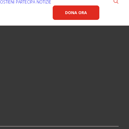
OSTIENI
PARTECIPA
NOTIZIE
DONA ORA