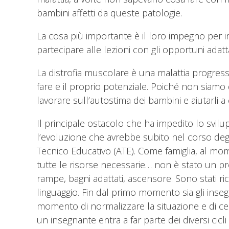
bambini affetti da queste patologie.
La cosa più importante è il loro impegno per i
partecipare alle lezioni con gli opportuni adat
La distrofia muscolare è una malattia progress
fare e il proprio potenziale. Poiché non siam
lavorare sull’autostima dei bambini e aiutarli 
Il principale ostacolo che ha impedito lo svilup
l’evoluzione che avrebbe subito nel corso degli
Tecnico Educativo (ATE). Come famiglia, al mo
tutte le risorse necessarie… non è stato un proc
rampe, bagni adattati, ascensore. Sono stati ric
linguaggio. Fin dal primo momento sia gli inse
momento di normalizzare la situazione e di cerc
un insegnante entra a far parte dei diversi cic