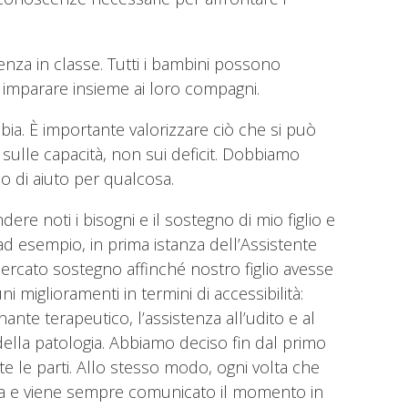
enza in classe. Tutti i bambini possono
no imparare insieme ai loro compagni.
bia. È importante valorizzare ciò che si può
sulle capacità, non sui deficit. Dobbiamo
no di aiuto per qualcosa.
ere noti i bisogni e il sostegno di mio figlio e
 ad esempio, in prima istanza dell’Assistente
ercato sostegno affinché nostro figlio avesse
i miglioramenti in termini di accessibilità:
ante terapeutico, l’assistenza all’udito e al
ella patologia. Abbiamo deciso fin dal primo
te le parti. Allo stesso modo, ogni volta che
logia e viene sempre comunicato il momento in