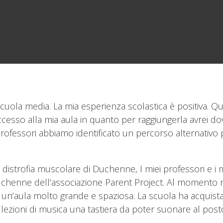
uola media. La mia esperienza scolastica è positiva. Qu
’accesso alla mia aula in quanto per raggiungerla avrei d
professori abbiamo identificato un percorso alternativo 
a distrofia muscolare di Duchenne, I miei professori e i
 Duchenne dell’associazione Parent Project. Al momento 
to un’aula molto grande e spaziosa. La scuola ha acquis
 lezioni di musica una tastiera da poter suonare al posto