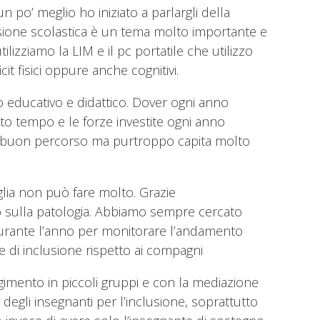
 po’ meglio ho iniziato a parlargli della
usione scolastica è un tema molto importante e
lizziamo la LIM e il pc portatile che utilizzo
t fisici oppure anche cognitivi.
o educativo e didattico. Dover ogni anno
to tempo e le forze investite ogni anno
 un buon percorso ma purtroppo capita molto
iglia non può fare molto. Grazie
vo sulla patologia. Abbiamo sempre cercato
i durante l’anno per monitorare l’andamento
e di inclusione rispetto ai compagni
lgimento in piccoli gruppi e con la mediazione
 degli insegnanti per l’inclusione, soprattutto