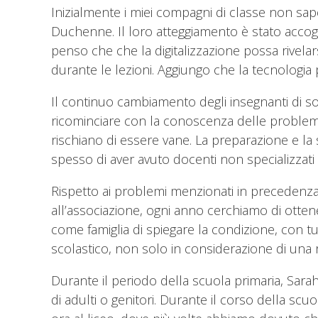
Inizialmente i miei compagni di classe non sape
Duchenne. Il loro atteggiamento è stato accogl
penso che che la digitalizzazione possa rivelars
durante le lezioni. Aggiungo che la tecnologia 
Il continuo cambiamento degli insegnanti di so
ricominciare con la conoscenza delle problema
rischiano di essere vane. La preparazione e l
spesso di aver avuto docenti non specializzati
Rispetto ai problemi menzionati in precedenza, 
all’associazione, ogni anno cerchiamo di otte
come famiglia di spiegare la condizione, con t
scolastico, non solo in considerazione di una r
Durante il periodo della scuola primaria, Sarah
di adulti o genitori. Durante il corso della scu