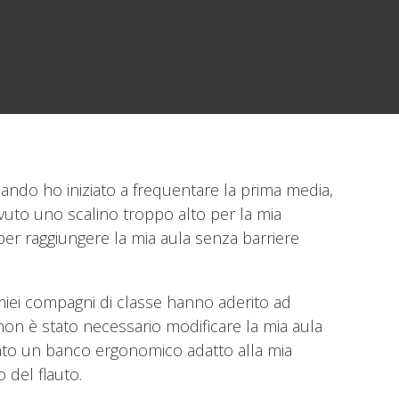
ando ho iniziato a frequentare la prima media,
ovuto uno scalino troppo alto per la mia
per raggiungere la mia aula senza barriere
 miei compagni di classe hanno aderito ad
non è stato necessario modificare la mia aula
tato un banco ergonomico adatto alla mia
 del flauto.