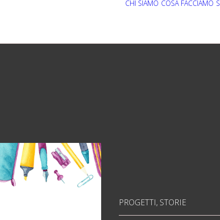
CHI SIAMO
COSA FACCIAMO
S
PROGETTI
,
STORIE