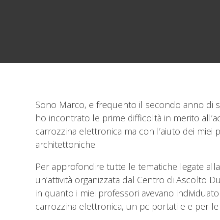
Sono Marco, e frequento il secondo anno di sc
ho incontrato le prime difficoltà in merito all
carrozzina elettronica ma con l’aiuto dei miei 
architettoniche.
Per approfondire tutte le tematiche legate all
un’attività organizzata dal Centro di Ascolto
in quanto i miei professori avevano individua
carrozzina elettronica, un pc portatile e per le