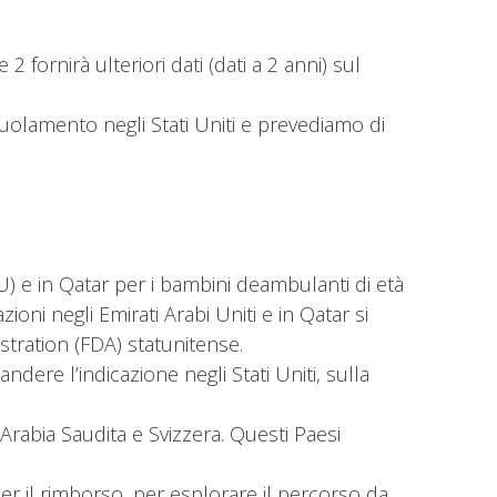
fornirà ulteriori dati (dati a 2 anni) sul
uolamento negli Stati Uniti e prevediamo di
U) e in Qatar per i bambini deambulanti di età
ni negli Emirati Arabi Uniti e in Qatar si
ration (FDA) statunitense.
ndere l’indicazione negli Stati Uniti, sulla
Arabia Saudita e Svizzera. Questi Paesi
per il rimborso, per esplorare il percorso da