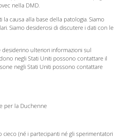
vovec nella DMD.
la causa alla base della patologia. Siamo
ndari. Siamo desiderosi di discutere i dati con le
desiderino ulteriori informazioni sul
ono negli Stati Uniti possono contattare il
sone negli Stati Uniti possono contattare
che per la Duchenne
ieco (né i partecipanti né gli sperimentatori