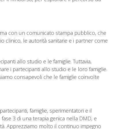
 prima con un comunicato stampa pubblico, che
o clinico, le autorità sanitarie e i partner come
panti allo studio e le famiglie. Tuttavia,
re i partecipanti allo studio e le loro famiglie.
 siamo consapevoli che le famiglie coinvolte
artecipanti, famiglie, sperimentatori e il
di fase 3 di una terapia genica nella DMD, e
nità. Apprezziamo molto il continuo impegno