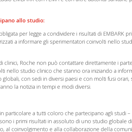
cipano allo studio:
bbligata per legge a condividere i risultati di EMBARK
zzati a informare gli sperimentatori coinvolti nello studi
di clinici, Roche non può contattare direttamente i parteci
ti nello studio clinico che stanno ora iniziando a informa
globali, con sedi in diversi paesi e con molti fusi orari,
nno la notizia in tempi e modi diversi.
n particolare a tutti coloro che partecipano agli studi – p
 sono i primi risultati in assoluto di uno studio globale 
gno, al coinvolgimento e alla collaborazione della comu