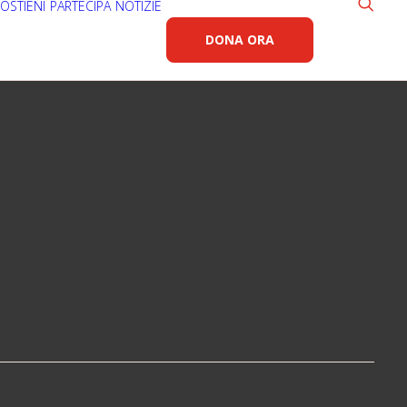
OSTIENI
PARTECIPA
NOTIZIE
DONA ORA