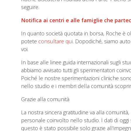
seguire.
Notifica ai centri e alle famiglie che parte
In quanto società quotata in borsa, Roche è o
potete
consultare qui
. Dopodiché, siamo autori
voi.
In base alle linee guida internazionali sugli stu
abbiamo avvisato tutti gli sperimentatori coinvol
Poiché le nostre sperimentazioni cliniche sono 
nello studio e i membri della comunità scoprira
Grazie alla comunità
La nostra sincera gratitudine va alla comunità, i
personale coinvolto nello studio. I dati di oggi
questo è stato possibile solo grazie all’impe