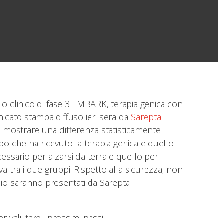
dio clinico di fase 3 EMBARK, terapia genica con
nicato stampa diffuso ieri sera da
Sarepta
 dimostrare una differenza statisticamente
ppo che ha ricevuto la terapia genica e quello
ecessario per alzarsi da terra e quello per
a tra i due gruppi. Rispetto alla sicurezza, non
tudio saranno presentati da Sarepta
r valutare i prossimi passi.