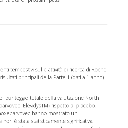
nti tempestivi sulle attività di ricerca di Roche
ultati principali della Parte 1 (dati a 1 anno)
l punteggio totale della valutazione North
rvovec (ElevidysTM) rispetto al placebo.
ne moxeparvovec hanno mostrato un
 non è stata statisticamente significativa.