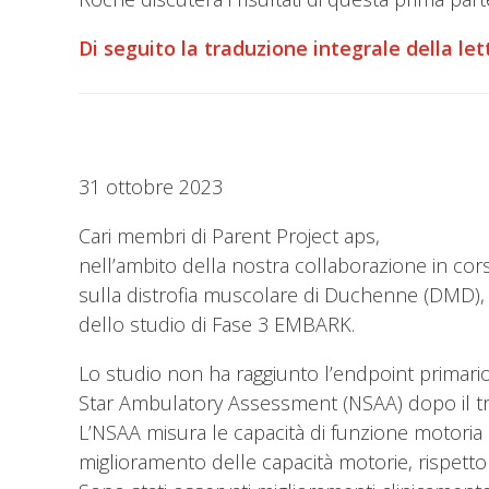
Di seguito la traduzione integrale della le
31 ottobre 2023
Cari membri di Parent Project aps,
nell’ambito della nostra collaborazione in corso
sulla distrofia muscolare di Duchenne (DMD), vi 
dello studio di Fase 3 EMBARK.
Lo studio non ha raggiunto l’endpoint primari
Star Ambulatory Assessment (NSAA) dopo il tr
L’NSAA misura le capacità di funzione motori
miglioramento delle capacità motorie, rispetto ai