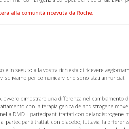
ttera alla comunità ricevuta da Roche.
 e in seguito alla vostra richiesta di ricevere aggiorname
scriviamo per comunicarvi che sono stati annunciati i ris
o, ovvero dimostrare una differenza nel cambiamento de
attamento con la terapia genica delandistrogene moxepa
a nella DMD. I partecipanti trattati con delandistroge
 partecipanti trattati con placebo; tuttavia, la differenza