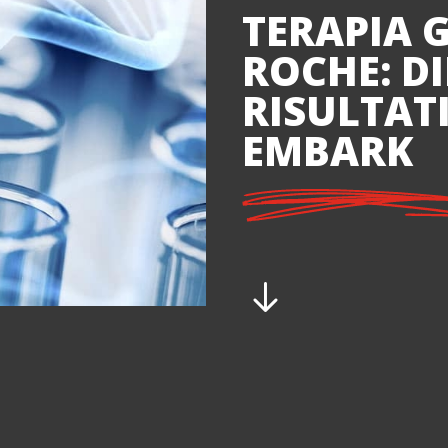
TERAPIA 
ROCHE: DI
RISULTAT
EMBARK