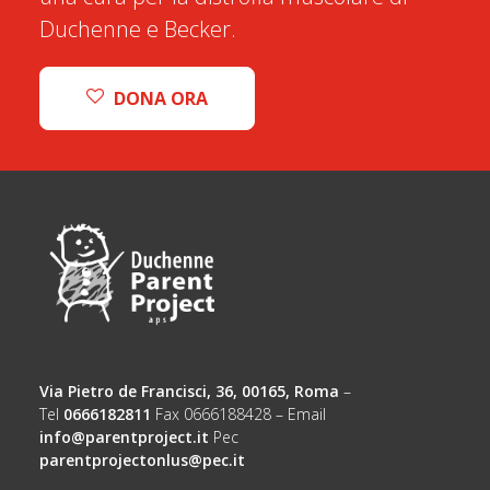
Duchenne e Becker.
DONA ORA
Via Pietro de Francisci, 36, 00165, Roma
–
Tel
0666182811
Fax 0666188428 – Email
info@parentproject.it
Pec
parentprojectonlus@pec.it