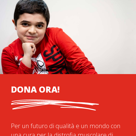
DONA ORA!
Per un futuro di qualità e un mondo con
una cura per la distrofia muscolare di