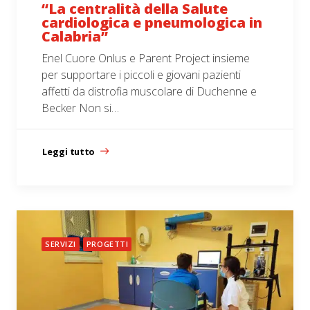
“La centralità della Salute
cardiologica e pneumologica in
Calabria”
Enel Cuore Onlus e Parent Project insieme
per supportare i piccoli e giovani pazienti
affetti da distrofia muscolare di Duchenne e
Becker Non si…
Leggi tutto
SERVIZI
PROGETTI