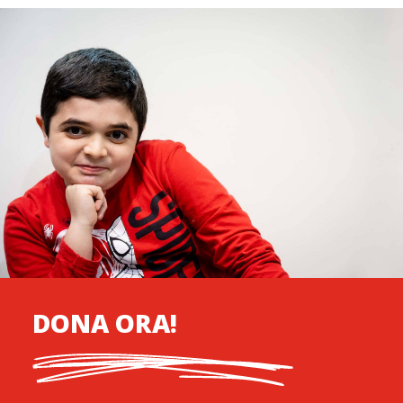
DONA ORA!