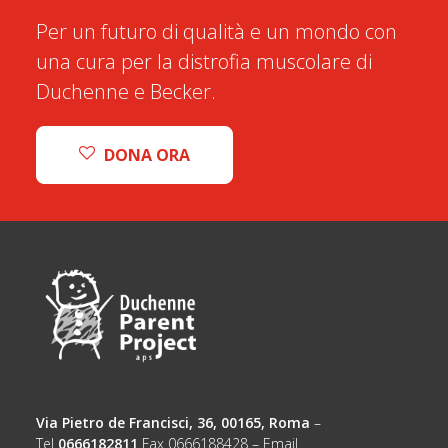
Per un futuro di qualità e un mondo con
una cura per la distrofia muscolare di
Duchenne e Becker.
DONA ORA
Via Pietro de Francisci, 36, 00165, Roma
–
Tel
0666182811
Fax 0666188428 – Email