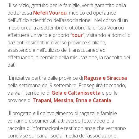
Il servizio, gratuito per le famiglie, verrà garantito dalla
dottoressa
Nefeli Vourou
, medico ed operatrice
dell’ufficio scientifico dell’associazione. Nel corso di un
mese circa, tra settembre e ottobre, la dr.ssa Vourou
effettuerà un vero e proprio “
tour
”, visitando a domicilio
pazienti residenti in diverse province siciliane,
assistendole nell’utilizzo del transcutaneo ed
effettuando, al termine della misurazione, la raccolta dei
dati.
L’iniziativa partirà dalle province di
Ragusa e Siracusa
nella settimana del 9 settembre. Proseguirà toccando,
via via, il territorio di
Gela e Caltanissetta
e poi le
province di
Trapani, Messina, Enna e Catania
.
Il progetto e il coinvolgimento di ragazzi e famiglie
verranno documentati attraverso foto, video e la
raccolta di informazioni e testimonianze che verranno
condivise sui canali social media dell’associazione.