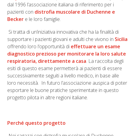
dal 1996 l’associazione italiana di riferimento per i
pazienti con
distrofia muscolare di Duchenne e
Becker
e le loro famiglie.
Si tratta di un’iniziativa innovativa che ha la finalità di
supportare i pazienti giovani e adulti che vivono in
Sicilia
offrendo loro l’opportunità di
effettuare un esame
diagnostico prezioso per monitorare la loro salute
respiratoria, direttamente a casa
. La raccolta degli
esiti di questo esame permetterà ai pazienti di essere
successivamente seguiti a livello medico, in base alle
loro necessità. In futuro l’associazione auspica di poter
esportare le buone pratiche sperimentate in questo
progetto pilota in altre regioni italiane.
Perché questo progetto
Nei ragazzi con distrofia muscolare di Duchenne