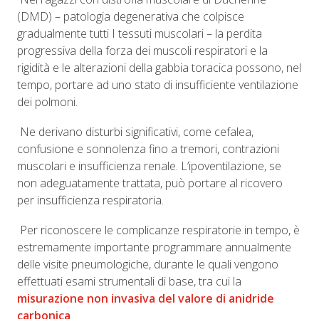
(DMD) – patologia degenerativa che colpisce
gradualmente tutti I tessuti muscolari – la perdita
progressiva della forza dei muscoli respiratori e la
rigidità e le alterazioni della gabbia toracica possono, nel
tempo, portare ad uno stato di insufficiente ventilazione
dei polmoni.
Ne derivano disturbi significativi, come cefalea,
confusione e sonnolenza fino a tremori, contrazioni
muscolari e insufficienza renale. L’ipoventilazione, se
non adeguatamente trattata, può portare al ricovero
per insufficienza respiratoria.
Per riconoscere le complicanze respiratorie in tempo, è
estremamente importante programmare annualmente
delle visite pneumologiche, durante le quali vengono
effettuati esami strumentali di base, tra cui la
misurazione non invasiva del valore di anidride
carbonica
.