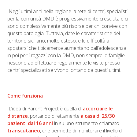
Negli ultimi anni nella regione la rete di centri, specialisti
per la comunità DMD è progressivamente cresciuta e ci
sono complessivamente più risorse per chi convive con
questa patologia. Tuttavia, date le caratteristiche del
territorio siciliano, molto esteso, e le difficoltà a
spostarsi che tipicamente aumentano dall’adolescenza
in poi per i ragazzi con la DMD, non sempre le famiglie
riescono ad effettuare regolarmente le visite presso i
centri specializzati se vivono lontano da questi ultimi.
Come funziona
L’idea di Parent Project è quella di
accorciare le
distanze
, portando direttamente
a casa di 25/30
pazienti
dai 16 anni
in su uno strumento chiamato
transcutaneo
, che permette di monitorare il livello di