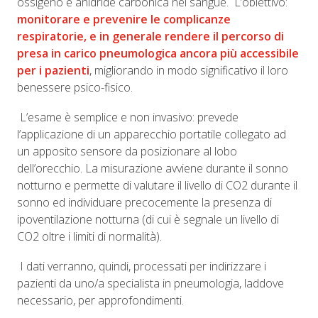
ossigeno e anidride carbonica nel sangue. L’obiettivo:
monitorare e prevenire le complicanze
respiratorie, e in generale rendere il percorso di
presa in carico pneumologica ancora più accessibile
per i pazienti
, migliorando in modo significativo il loro
benessere psico-fisico.
L’esame è semplice e non invasivo: prevede
l’applicazione di un apparecchio portatile collegato ad
un apposito sensore da posizionare al lobo
dell’orecchio. La misurazione avviene durante il sonno
notturno e permette di valutare il livello di CO2 durante il
sonno ed individuare precocemente la presenza di
ipoventilazione notturna (di cui è segnale un livello di
CO2 oltre i limiti di normalità).
I dati verranno, quindi, processati per indirizzare i
pazienti da uno/a specialista in pneumologia, laddove
necessario, per approfondimenti.