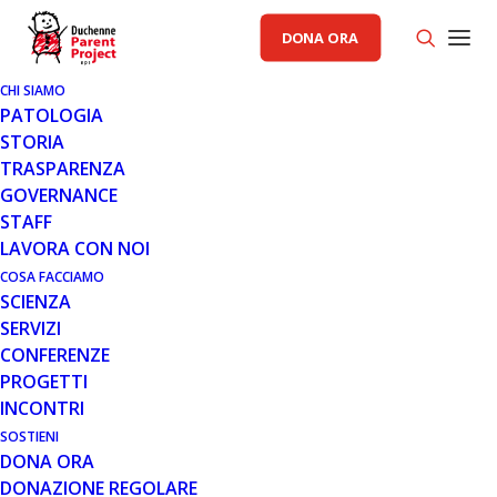
DONA ORA
CHI SIAMO
PATOLOGIA
STORIA
TRASPARENZA
GOVERNANCE
STAFF
LAVORA CON NOI
COSA FACCIAMO
SCIENZA
SERVIZI
CONFERENZE
PROGETTI
INCONTRI
SOSTIENI
DONA ORA
PROGETTI
DONAZIONE REGOLARE