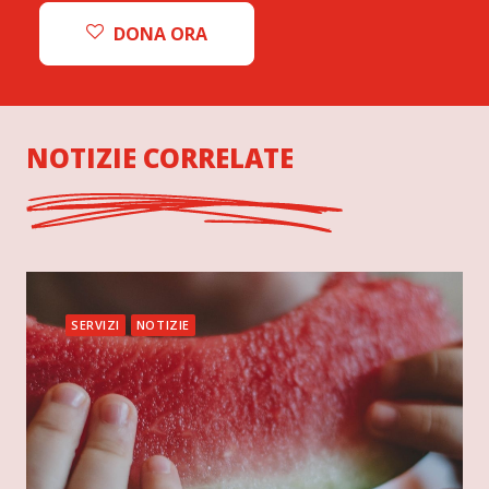
DONA ORA
NOTIZIE CORRELATE
RELAZIONI ISTITUZIONALI
NOTIZIE