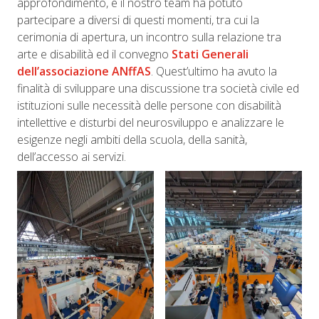
approfondimento, e il nostro team ha potuto
partecipare a diversi di questi momenti, tra cui la
cerimonia di apertura, un incontro sulla relazione tra
arte e disabilità ed il convegno
Stati Generali
dell’associazione ANffAS
. Quest’ultimo ha avuto la
finalità di sviluppare una discussione tra società civile ed
istituzioni sulle necessità delle persone con disabilità
intellettive e disturbi del neurosviluppo e analizzare le
esigenze negli ambiti della scuola, della sanità,
dell’accesso ai servizi.