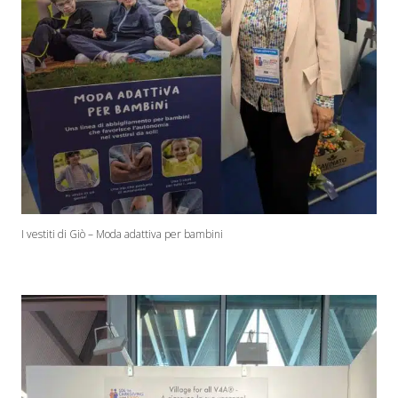
I vestiti di Giò – Moda adattiva per bambini