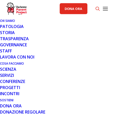
DONA ORA
CHI SIAMO
PATOLOGIA
STORIA
TRASPARENZA
GOVERNANCE
STAFF
LAVORA CON NOI
COSA FACCIAMO
SCIENZA
SERVIZI
CONFERENZE
PROGETTI
INCONTRI
SOSTIENI
DONA ORA
NOTIZIE
,
RELAZIONI ISTITUZIONALI
DONAZIONE REGOLARE