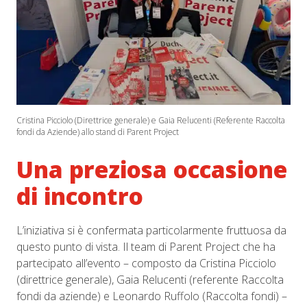
Cristina Picciolo (Direttrice generale) e Gaia Relucenti (Referente Raccolta
fondi da Aziende) allo stand di Parent Project
Una preziosa occasione
di incontro
L’iniziativa si è confermata particolarmente fruttuosa da
questo punto di vista. Il team di Parent Project che ha
partecipato all’evento – composto da Cristina Picciolo
(direttrice generale), Gaia Relucenti (referente Raccolta
fondi da aziende) e Leonardo Ruffolo (Raccolta fondi) –