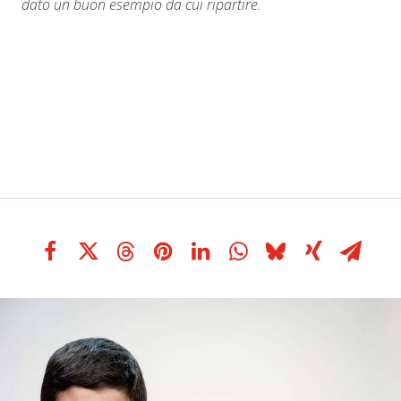
dato un buon esempio da cui ripartire.