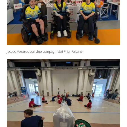
Jacopo Verardo con due compagni dei Friul Falcons