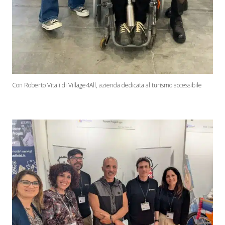
Con Roberto Vitali di Village4All, azienda dedicata al turismo accessibile