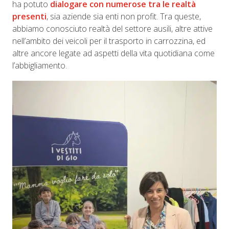
ha potuto
dialogare con numerose tra le realtà
presenti
, sia aziende sia enti non profit. Tra queste,
abbiamo conosciuto realtà del settore ausili, altre attive
nell’ambito dei veicoli per il trasporto in carrozzina, ed
altre ancore legate ad aspetti della vita quotidiana come
l’abbigliamento.