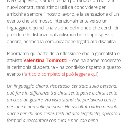
Nel complesso, siamo ritornati portando con noi tanti
nuovi contatti, tanti stimoli utili da condividere per
arricchire sempre il nostro lavoro, e la sensazione di un
evento che si è mosso intenzionalmente verso un
linguaggio, e quindi una visione del mondo che cerchi di
prendere le distanze dall’abilismo che troppo spesso,
ancora, permea la comunicazione legata alla disabilità.
Riportiamo qui parte della riflessione che la giornalista e
attivista
Valentina Tomirotti
– che ha anche moderato
la cerimonia di apertura – ha condiviso rispetto a questo
evento (
l’articolo completo si può leggere qui
)
Un linguaggio chiaro, rispettoso, centrato sulla persona,
può fare la differenza tra chi si sente parte e chi si sente
un caso da gestire. Ho visto stand che parlavano con le
persone e non sulle persone. Ho ascoltato video pensati
anche per chi non sente, testi ad alta leggibilità, operatori
formati a raccontare con cura e non con pena.