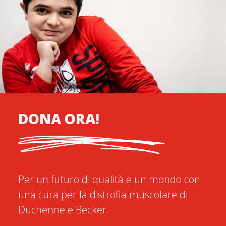
DONA ORA!
Per un futuro di qualità e un mondo con
una cura per la distrofia muscolare di
Duchenne e Becker.