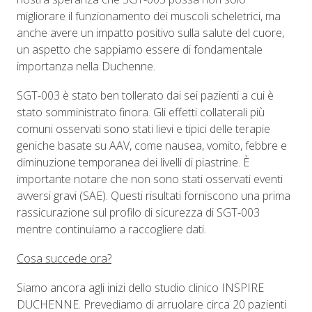
migliorare il funzionamento dei muscoli scheletrici, ma
anche avere un impatto positivo sulla salute del cuore,
un aspetto che sappiamo essere di fondamentale
importanza nella Duchenne.
SGT-003 è stato ben tollerato dai sei pazienti a cui è
stato somministrato finora. Gli effetti collaterali più
comuni osservati sono stati lievi e tipici delle terapie
geniche basate su AAV, come nausea, vomito, febbre e
diminuzione temporanea dei livelli di piastrine. È
importante notare che non sono stati osservati eventi
avversi gravi (SAE). Questi risultati forniscono una prima
rassicurazione sul profilo di sicurezza di SGT-003
mentre continuiamo a raccogliere dati.
Cosa succede ora?
Siamo ancora agli inizi dello studio clinico INSPIRE
DUCHENNE. Prevediamo di arruolare circa 20 pazienti