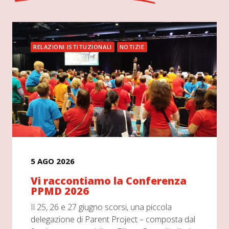
RELAZIONI ISTITUZIONALI
NOTIZIE
5 AGO 2026
Vi raccontiamo la Conferenza
PPMD 2026
Il 25, 26 e 27 giugno scorsi, una piccola
delegazione di Parent Project – composta dal