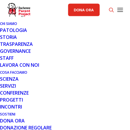
DONA ORA
CHI SIAMO
PATOLOGIA
STORIA
TRASPARENZA
GOVERNANCE
STAFF
LAVORA CON NOI
COSA FACCIAMO
SCIENZA
SERVIZI
CONFERENZE
PROGETTI
INCONTRI
SOSTIENI
DONA ORA
NOTIZIE
,
SCIENZA
DONAZIONE REGOLARE