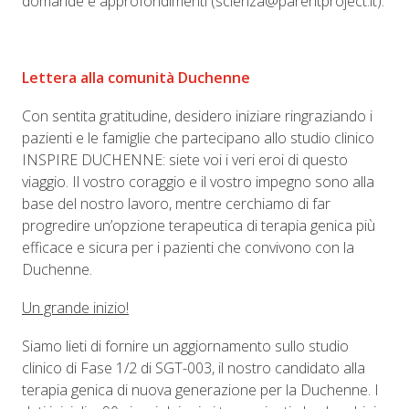
domande e approfondimenti (scienza@parentproject.it).
Lettera alla comunità Duchenne
Con sentita gratitudine, desidero iniziare ringraziando i
pazienti e le famiglie che partecipano allo studio clinico
INSPIRE DUCHENNE: siete voi i veri eroi di questo
viaggio. Il vostro coraggio e il vostro impegno sono alla
base del nostro lavoro, mentre cerchiamo di far
progredire un’opzione terapeutica di terapia genica più
efficace e sicura per i pazienti che convivono con la
Duchenne.
Un grande inizio!
Siamo lieti di fornire un aggiornamento sullo studio
clinico di Fase 1/2 di SGT-003, il nostro candidato alla
terapia genica di nuova generazione per la Duchenne. I