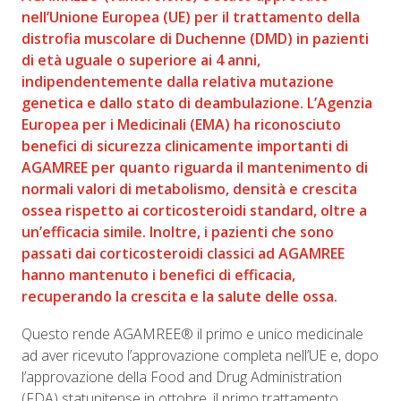
nell’Unione Europea (UE) per il trattamento della
distrofia muscolare di Duchenne (DMD) in pazienti
di età uguale o superiore ai 4 anni,
indipendentemente dalla relativa mutazione
genetica e dallo stato di deambulazione. L’Agenzia
Europea per i Medicinali (EMA) ha riconosciuto
benefici di sicurezza clinicamente importanti di
AGAMREE per quanto riguarda il mantenimento di
normali valori di metabolismo, densità e crescita
ossea rispetto ai corticosteroidi standard, oltre a
un’efficacia simile. Inoltre, i pazienti che sono
passati dai corticosteroidi classici ad AGAMREE
hanno mantenuto i benefici di efficacia,
recuperando la crescita e la salute delle ossa.
Questo rende AGAMREE® il primo e unico medicinale
ad aver ricevuto l’approvazione completa nell’UE e, dopo
l’approvazione della Food and Drug Administration
(FDA) statunitense in ottobre, il primo trattamento