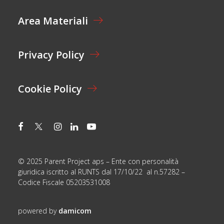
E
Area Materiali
*
Privacy Policy
Cookie Policy
© 2025 Parent Project aps – Ente con personalità
giuridica iscritto al RUNTS dal 17/10/22 al n.57282 –
Codice Fiscale 05203531008
powered by
damicom