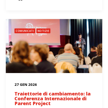
COMUNICATI
NOTIZIE
27 GEN 2026
Traiettorie di cambiamento: la
Conferenza Internazionale di
Parent Project