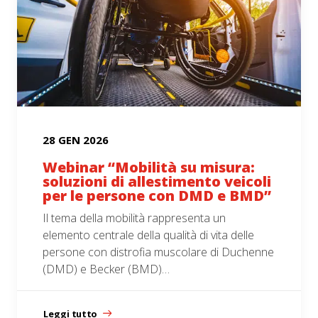
28 GEN 2026
Webinar “Mobilità su misura:
soluzioni di allestimento veicoli
per le persone con DMD e BMD”
Il tema della mobilità rappresenta un
elemento centrale della qualità di vita delle
persone con distrofia muscolare di Duchenne
(DMD) e Becker (BMD)…
Leggi tutto