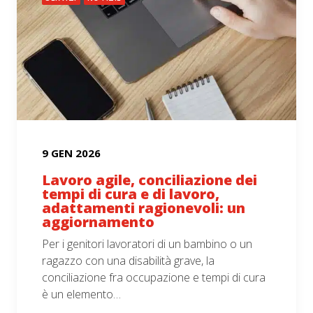
9 GEN 2026
Lavoro agile, conciliazione dei
tempi di cura e di lavoro,
adattamenti ragionevoli: un
aggiornamento
Per i genitori lavoratori di un bambino o un
ragazzo con una disabilità grave, la
conciliazione fra occupazione e tempi di cura
è un elemento…