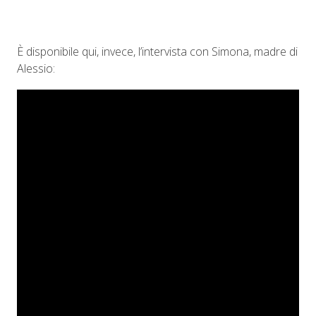
È disponibile qui, invece, l’intervista con Simona, madre di
Alessio: