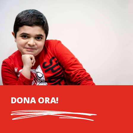
DONA ORA!