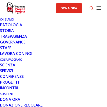
DONA ORA
CHI SIAMO
PATOLOGIA
STORIA
TRASPARENZA
GOVERNANCE
STAFF
LAVORA CON NOI
COSA FACCIAMO
SCIENZA
SERVIZI
CONFERENZE
PROGETTI
INCONTRI
SOSTIENI
DONA ORA
NOTIZIE
,
PROGETTI
DONAZIONE REGOLARE