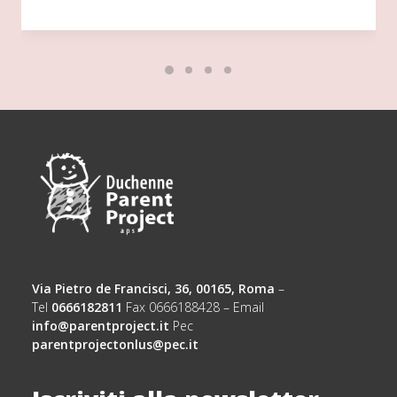
Via Pietro de Francisci, 36, 00165, Roma
–
Tel
0666182811
Fax 0666188428 – Email
info@parentproject.it
Pec
parentprojectonlus@pec.it