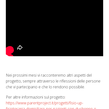
Nei prossimi mesi vi racconteremo altri aspetti del
progetto, sempre attraverso le riflessioni delle persone
che vi partecipano e che lo rendono possibile.
Per altre informazioni sul progetto
:
https://www.parentproject.it/progetti/fisio-up-
fisioterapia-domiciliare-per-pazienti-con-duchenne-e-