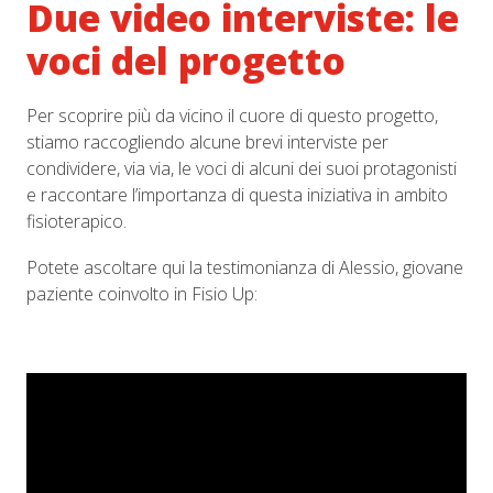
Due video interviste: le
voci del progetto
Per scoprire più da vicino il cuore di questo progetto,
stiamo raccogliendo alcune brevi interviste per
condividere, via via, le voci di alcuni dei suoi protagonisti
e raccontare l’importanza di questa iniziativa in ambito
fisioterapico.
Potete ascoltare qui la testimonianza di Alessio, giovane
paziente coinvolto in Fisio Up: