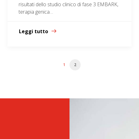
risultati dello studio clinico di fase 3 EMBARK,
terapia genica…
Leggi tutto
1
2