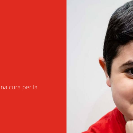
na cura per la
.