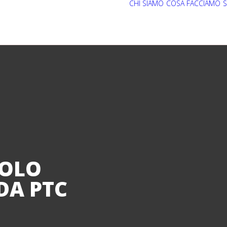
CHI SIAMO
COSA FACCIAMO
S
COLO
DA PTC