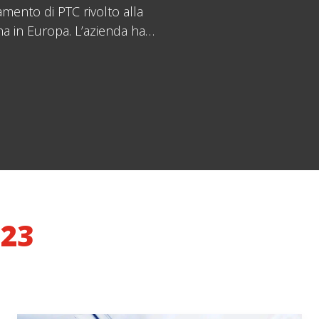
mento di PTC rivolto alla
a in Europa. L’azienda ha…
23