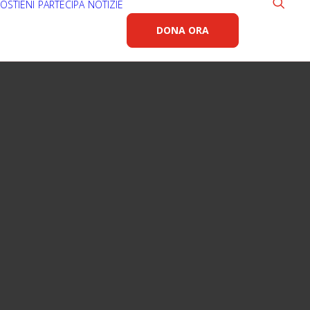
OSTIENI
PARTECIPA
NOTIZIE
DONA ORA