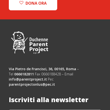
DONA ORA
Via Pietro de Francisci, 36, 00165, Roma
–
Tel
0666182811
Fax 0666188428 – Email
info@parentproject.it
Pec
parentprojectonlus@pec.it
Iscriviti alla newsletter