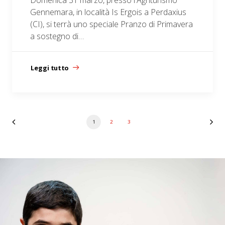
Domenica 31 marzo, presso l'Agriturismo
Gennemara, in località Is Ergois a Perdaxius
(CI), si terrà uno speciale Pranzo di Primavera
a sostegno di…
Leggi tutto
1
2
3