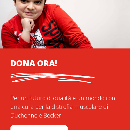
DONA ORA!
Per un futuro di qualità e un mondo con
una cura per la distrofia muscolare di
Duchenne e Becker.