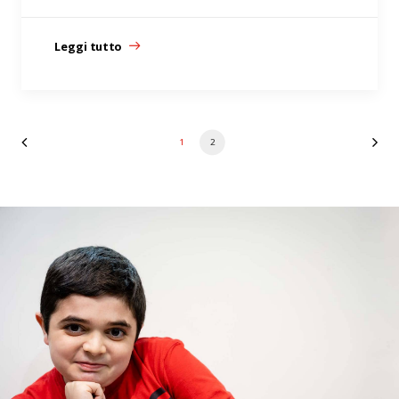
Leggi tutto
1
2