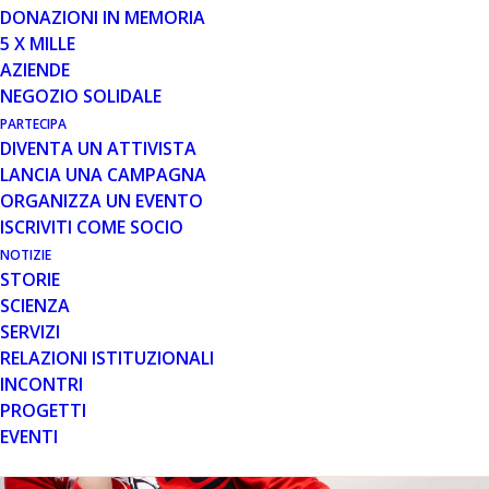
New Team Karting Indoor di Pordenone, organizzata da
DONAZIONI IN MEMORIA
Karting Club Potenza Rossa., per Parent Project
5 X MILLE
AZIENDE
NEGOZIO SOLIDALE
PARTECIPA
DIVENTA UN ATTIVISTA
LANCIA UNA CAMPAGNA
ORGANIZZA UN EVENTO
ISCRIVITI COME SOCIO
NOTIZIE
STORIE
SCIENZA
SERVIZI
RELAZIONI ISTITUZIONALI
INCONTRI
PROGETTI
EVENTI