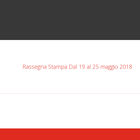
Rassegna Stampa Dal 19 al 25 maggio 2018