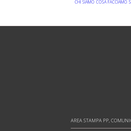
CHI SIAMO
COSA FACCIAMO
S
AREA STAMPA PP
,
COMUNIC