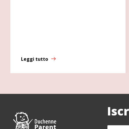
Leggi tutto
Isc
N