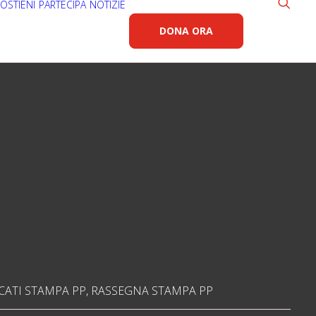
OSTIENI
PARTECIPA
NOTIZIE
DONA ORA
ATI STAMPA PP
,
RASSEGNA STAMPA PP